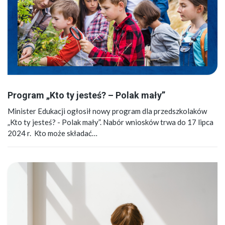
Program „Kto ty jesteś? – Polak mały”
Minister Edukacji ogłosił nowy program dla przedszkolaków
„Kto ty jesteś? - Polak mały”. Nabór wniosków trwa do 17 lipca
2024 r. Kto może składać…