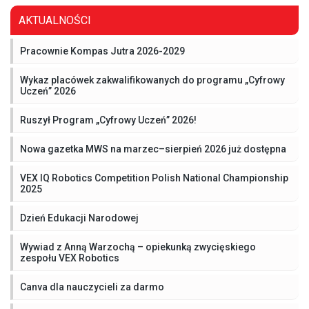
AKTUALNOŚCI
Pracownie Kompas Jutra 2026-2029
Wykaz placówek zakwalifikowanych do programu „Cyfrowy
Uczeń” 2026
Ruszył Program „Cyfrowy Uczeń” 2026!
Nowa gazetka MWS na marzec–sierpień 2026 już dostępna
VEX IQ Robotics Competition Polish National Championship
2025
Dzień Edukacji Narodowej
Wywiad z Anną Warzochą – opiekunką zwycięskiego
zespołu VEX Robotics
Canva dla nauczycieli za darmo