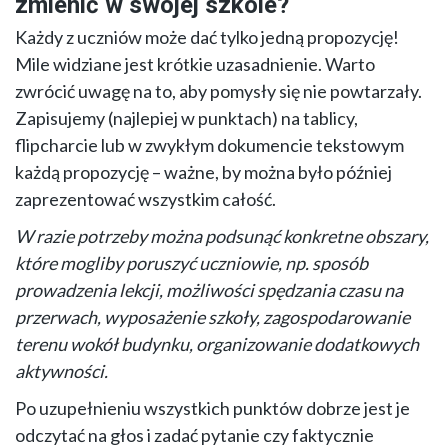
zmienić w swojej szkole?
Każdy z uczniów może dać tylko jedną propozycję!
Mile widziane jest krótkie uzasadnienie. Warto
zwrócić uwagę na to, aby pomysły się nie powtarzały.
Zapisujemy (najlepiej w punktach) na tablicy,
flipcharcie lub w zwykłym dokumencie tekstowym
każdą propozycję – ważne, by można było później
zaprezentować wszystkim całość.
W razie potrzeby można podsunąć konkretne obszary,
które mogliby poruszyć uczniowie, np. sposób
prowadzenia lekcji, możliwości spędzania czasu na
przerwach, wyposażenie szkoły, zagospodarowanie
terenu wokół budynku, organizowanie dodatkowych
aktywności.
Po uzupełnieniu wszystkich punktów dobrze jest je
odczytać na głos i zadać pytanie czy faktycznie