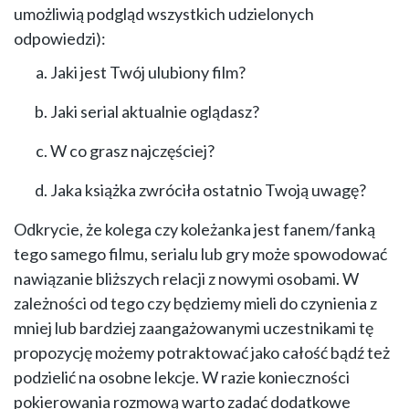
umożliwią podgląd wszystkich udzielonych
odpowiedzi):
Jaki jest Twój ulubiony film?
Jaki serial aktualnie oglądasz?
W co grasz najczęściej?
Jaka książka zwróciła ostatnio Twoją uwagę?
Odkrycie, że kolega czy koleżanka jest fanem/fanką
tego samego filmu, serialu lub gry może spowodować
nawiązanie bliższych relacji z nowymi osobami. W
zależności od tego czy będziemy mieli do czynienia z
mniej lub bardziej zaangażowanymi uczestnikami tę
propozycję możemy potraktować jako całość bądź też
podzielić na osobne lekcje. W razie konieczności
pokierowania rozmową warto zadać dodatkowe