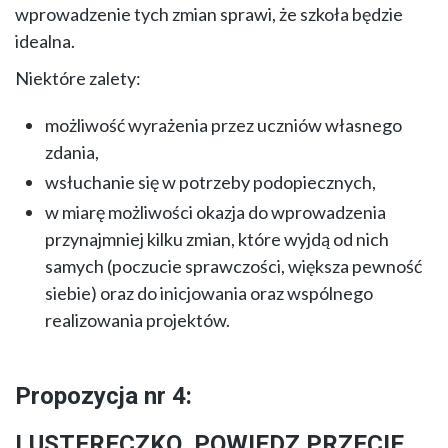
wprowadzenie tych zmian sprawi, że szkoła będzie
idealna.
Niektóre zalety:
możliwość wyrażenia przez uczniów własnego
zdania,
wsłuchanie się w potrzeby podopiecznych,
w miarę możliwości okazja do wprowadzenia
przynajmniej kilku zmian, które wyjdą od nich
samych (poczucie sprawczości, większa pewność
siebie) oraz do inicjowania oraz wspólnego
realizowania projektów.
Propozycja nr 4:
LUSTERECZKO, POWIEDZ PRZECIE…