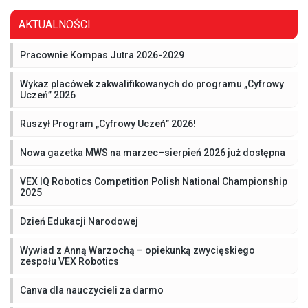
AKTUALNOŚCI
Pracownie Kompas Jutra 2026-2029
Wykaz placówek zakwalifikowanych do programu „Cyfrowy
Uczeń” 2026
Ruszył Program „Cyfrowy Uczeń” 2026!
Nowa gazetka MWS na marzec–sierpień 2026 już dostępna
VEX IQ Robotics Competition Polish National Championship
2025
Dzień Edukacji Narodowej
Wywiad z Anną Warzochą – opiekunką zwycięskiego
zespołu VEX Robotics
Canva dla nauczycieli za darmo