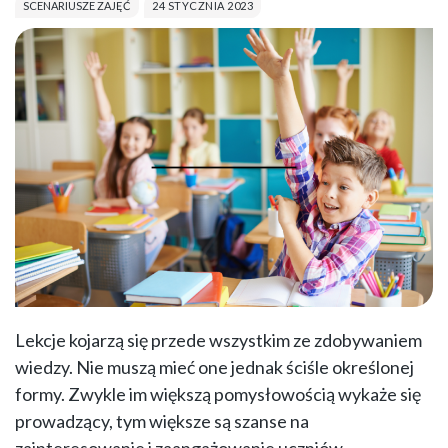
SCENARIUSZE ZAJĘĆ
24 STYCZNIA 2023
Lekcje kojarzą się przede wszystkim ze zdobywaniem
wiedzy. Nie muszą mieć one jednak ściśle określonej
formy. Zwykle im większą pomysłowością wykaże się
prowadzący, tym większe są szanse na
zainteresowanie i zaangażowanie uczniów.