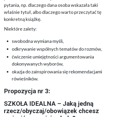
pytania, np. dlaczego dana osoba wskazała taki
właśnie tytuł, albo dlaczego warto przeczytać tę
konkretną książkę.
Niektóre zalety:
swobodna wymiana myśli,
odkrywanie wspólnych tematów do rozmów,
ćwiczenie umiejętności argumentowania
dokonywanych wyborów,
okazja do zainspirowania się rekomendacjami
rówieśników.
Propozycja nr 3:
SZKOŁA IDEALNA – Jaką jedną
rzecz/obyczaj/obowiązek chcesz