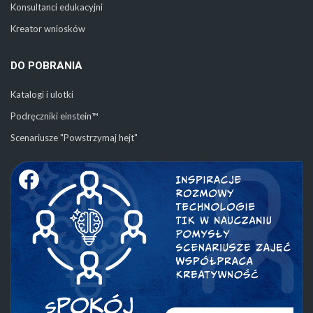
Konsultanci edukacyjni
Kreator wniosków
DO POBRANIA
Katalogi i ulotki
Podręczniki einstein™
Scenariusze "Powstrzymaj hejt"