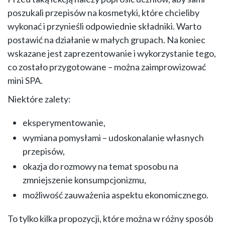
poszukali przepisów na kosmetyki, które chcieliby
wykonać i przynieśli odpowiednie składniki. Warto
postawić na działanie w małych grupach. Na koniec
wskazane jest zaprezentowanie i wykorzystanie tego,
co zostało przygotowane – można zaimprowizować
mini SPA.
Niektóre zalety:
eksperymentowanie,
wymiana pomysłami – udoskonalanie własnych
przepisów,
okazja do rozmowy na temat sposobu na
zmniejszenie konsumpcjonizmu,
możliwość zauważenia aspektu ekonomicznego.
To tylko kilka propozycji, które można w różny sposób