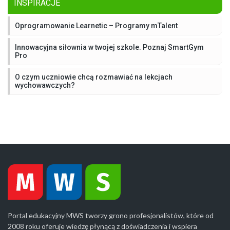
INSPIRACJE
Oprogramowanie Learnetic – Programy mTalent
Innowacyjna siłownia w twojej szkole. Poznaj SmartGym
Pro
O czym uczniowie chcą rozmawiać na lekcjach
wychowawczych?
Portal edukacyjny MWS tworzy grono profesjonalistów, które od
2008 roku oferuje wiedzę płynącą z doświadczenia i wspiera