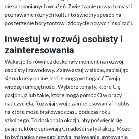
niezapomnianych wrażeń. Zwiedzanie nowych miast i
poznawanie różnych kultur to świetny sposób na
poszerzenie horyzontów i zdobycie nowych inspiracji.
Inwestuj w rozwój osobisty i
zainteresowania
Wakacje to również doskonały moment na rozwój
osobisty i zawodowy. Zainwestuj w siebie, zapisując
się na kursy online, które mogą wzbogacić Twoją
wiedzę i umiejętności. Wybierz tematy, które Cię
pasjonują lub takie, które mogą pomóc Ci w pracy
nauczyciela. Rozwijaj swoje zainteresowania i hobby,
na które może brakować czasu podczas roku
szkolnego. To doskonała okazja, aby poświęcić się
pasjom, które sprawiają Ci radość i satysfakcję. Może
to być nauka nowego języka, malowanie, gotowanie