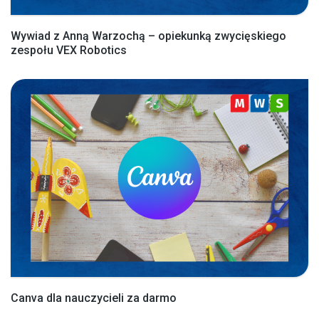
Wywiad z Anną Warzochą – opiekunką zwycięskiego
zespołu VEX Robotics
Canva dla nauczycieli za darmo