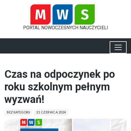
PORTAL
NOWOCZESNYCH
NAUCZYCIELI
Czas na odpoczynek po
roku szkolnym pełnym
wyzwań!
BEZ KATEGORII
21 CZERWCA 2024