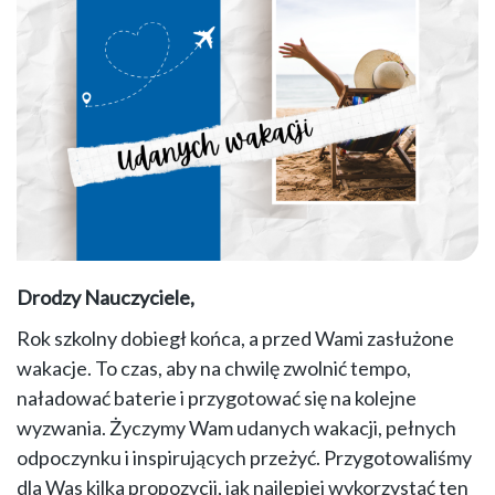
Drodzy Nauczyciele,
Rok szkolny dobiegł końca, a przed Wami zasłużone
wakacje. To czas, aby na chwilę zwolnić tempo,
naładować baterie i przygotować się na kolejne
wyzwania. Życzymy Wam udanych wakacji, pełnych
odpoczynku i inspirujących przeżyć. Przygotowaliśmy
dla Was kilka propozycji, jak najlepiej wykorzystać ten