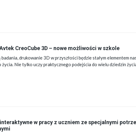
Avtek CreoCube 3D – nowe możliwości w szkole
ą badania, drukowanie 3D w przyszłości będzie stałym elementem n
życia. Nie tylko uczy praktycznego podejścia do wielu dziedzin życia
interaktywne w pracy z uczniem ze specjalnymi potrz
nymi