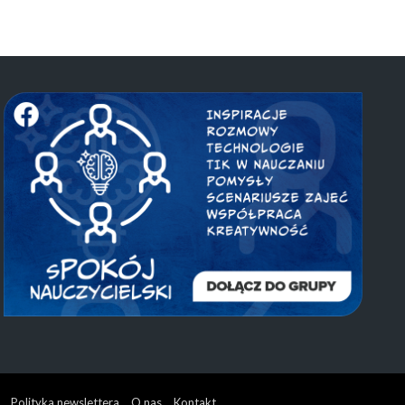
Polityka newslettera
O nas
Kontakt