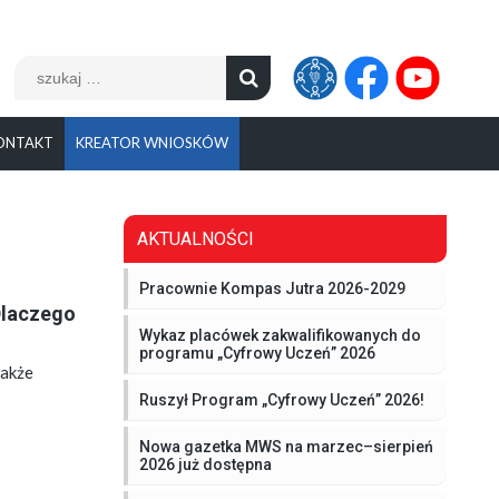
Szukaj:
ONTAKT
KREATOR WNIOSKÓW
AKTUALNOŚCI
Pracownie Kompas Jutra 2026-2029
Dlaczego
Wykaz placówek zakwalifikowanych do
programu „Cyfrowy Uczeń” 2026
także
Ruszył Program „Cyfrowy Uczeń” 2026!
Nowa gazetka MWS na marzec–sierpień
2026 już dostępna