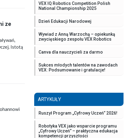
VEX IQ Robotics Competition Polish
National Championship 2025
Dzień Edukacji Narodowej
i ze
Wywiad z Anną Warzochą – opiekunką
zwycięskiego zespołu VEX Robotics
aływań,
czej. Istotą
Canva dla nauczycieli za darmo
Sukces młodych talentów na zawodach
VEX: Podsumowanie i gratulacje!
ARTYKUŁY
 Johannowi
Ruszył Program „Cyfrowy Uczeń” 2026!
Robotyka VEX jako wsparcie programu
„Cyfrowy Uczeń” – praktyczna edukacja
kompetencji przyszłości