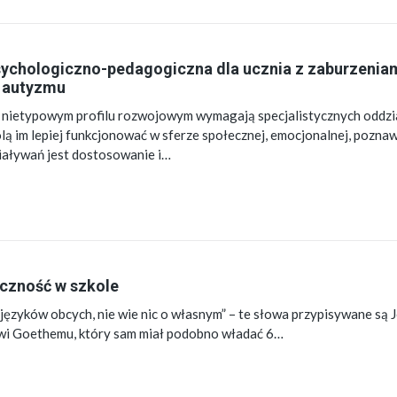
ychologiczno-pedagogiczna dla ucznia z zaburzeniam
 autyzmu
 nietypowym profilu rozwojowym wymagają specjalistycznych oddzi
ą im lepiej funkcjonować w sferze społecznej, emocjonalnej, poznaw
iaływań jest dostosowanie i…
czność w szkole
 języków obcych, nie wie nic o własnym” – te słowa przypisywane są
i Goethemu, który sam miał podobno władać 6…