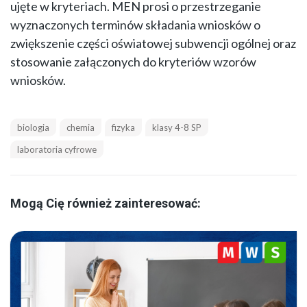
ujęte w kryteriach. MEN prosi o przestrzeganie
wyznaczonych terminów składania wniosków o
zwiększenie części oświatowej subwencji ogólnej oraz
stosowanie załączonych do kryteriów wzorów
wniosków.
biologia
chemia
fizyka
klasy 4-8 SP
laboratoria cyfrowe
Mogą Cię również zainteresować: