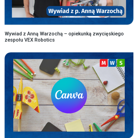
Wywiad z Anną Warzochą – opiekunką zwycięskiego
zespołu VEX Robotics