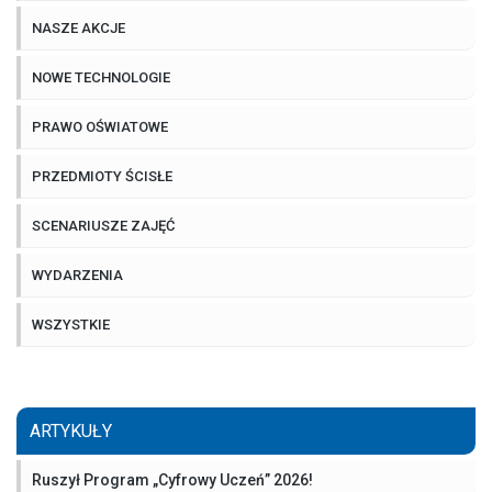
NASZE AKCJE
NOWE TECHNOLOGIE
PRAWO OŚWIATOWE
PRZEDMIOTY ŚCISŁE
SCENARIUSZE ZAJĘĆ
WYDARZENIA
WSZYSTKIE
ARTYKUŁY
Ruszył Program „Cyfrowy Uczeń” 2026!