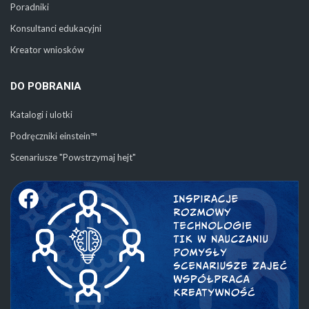
Poradniki
Konsultanci edukacyjni
Kreator wniosków
DO POBRANIA
Katalogi i ulotki
Podręczniki einstein™
Scenariusze "Powstrzymaj hejt"