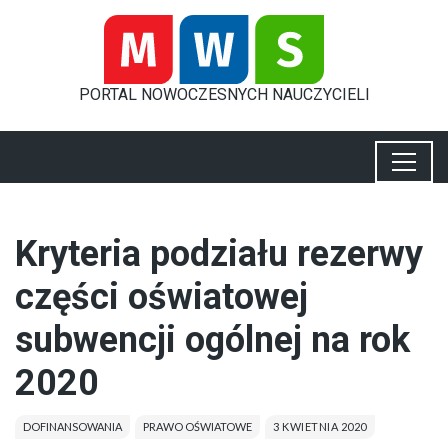
PORTAL
NOWOCZESNYCH
NAUCZYCIELI
Kryteria podziału rezerwy
części oświatowej
subwencji ogólnej na rok
2020
DOFINANSOWANIA
PRAWO OŚWIATOWE
3 KWIETNIA 2020