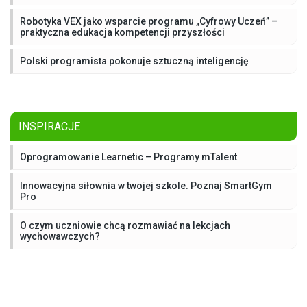
Robotyka VEX jako wsparcie programu „Cyfrowy Uczeń” –
praktyczna edukacja kompetencji przyszłości
Polski programista pokonuje sztuczną inteligencję
INSPIRACJE
Oprogramowanie Learnetic – Programy mTalent
Innowacyjna siłownia w twojej szkole. Poznaj SmartGym
Pro
O czym uczniowie chcą rozmawiać na lekcjach
wychowawczych?