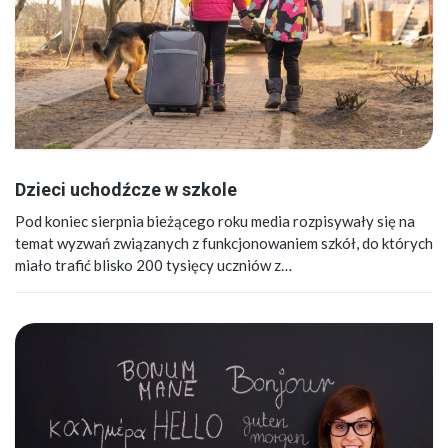
Dzieci uchodźcze w szkole
Pod koniec sierpnia bieżącego roku media rozpisywały się na
temat wyzwań związanych z funkcjonowaniem szkół, do których
miało trafić blisko 200 tysięcy uczniów z…