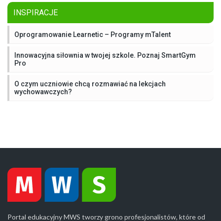
INSPIRACJE
Oprogramowanie Learnetic – Programy mTalent
Innowacyjna siłownia w twojej szkole. Poznaj SmartGym
Pro
O czym uczniowie chcą rozmawiać na lekcjach
wychowawczych?
Portal edukacyjny MWS tworzy grono profesjonalistów, które od