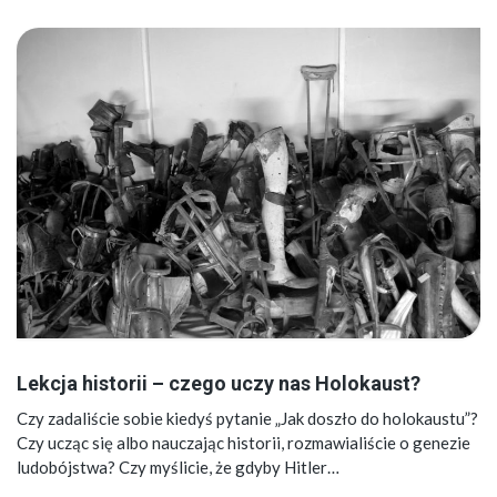
Lekcja historii – czego uczy nas Holokaust?
Czy zadaliście sobie kiedyś pytanie „Jak doszło do holokaustu”?
Czy ucząc się albo nauczając historii, rozmawialiście o genezie
ludobójstwa? Czy myślicie, że gdyby Hitler…