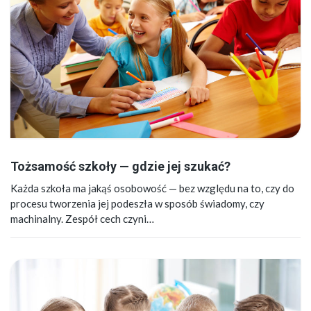
Tożsamość szkoły — gdzie jej szukać?
Każda szkoła ma jakąś osobowość — bez względu na to, czy do
procesu tworzenia jej podeszła w sposób świadomy, czy
machinalny. Zespół cech czyni…