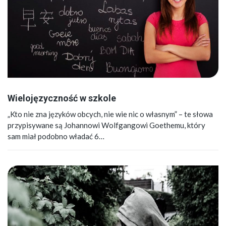
Wielojęzyczność w szkole
„Kto nie zna języków obcych, nie wie nic o własnym” – te słowa
przypisywane są Johannowi Wolfgangowi Goethemu, który
sam miał podobno władać 6…