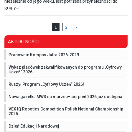
niezależnie od jego wieku, jest potrzeba przynależności do
grupy…
1
2
»
AKTUALNOŚCI
Pracownie Kompas Jutra 2026-2029
Wykaz placówek zakwalifikowanych do programu „Cyfrowy
Uczeń” 2026
Ruszył Program „Cyfrowy Uczeń” 2026!
Nowa gazetka MWS na marzec–sierpień 2026 już dostępna
VEX IQ Robotics Competition Polish National Championship
2025
Dzień Edukacji Narodowej