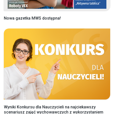
Nowa gazetka MWS dostępna!
Wyniki Konkursu dla Nauczycieli na najciekawszy
scenariusz zajęć wychowawczych z wykorzystaniem