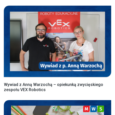
Wywiad z Anną Warzochą – opiekunką zwycięskiego
zespołu VEX Robotics