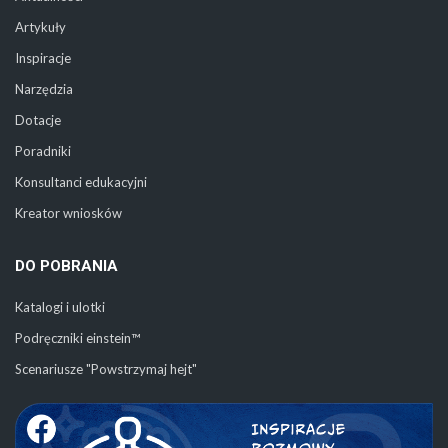
Artykuły
Inspiracje
Narzędzia
Dotacje
Poradniki
Konsultanci edukacyjni
Kreator wniosków
DO POBRANIA
Katalogi i ulotki
Podręczniki einstein™
Scenariusze "Powstrzymaj hejt"