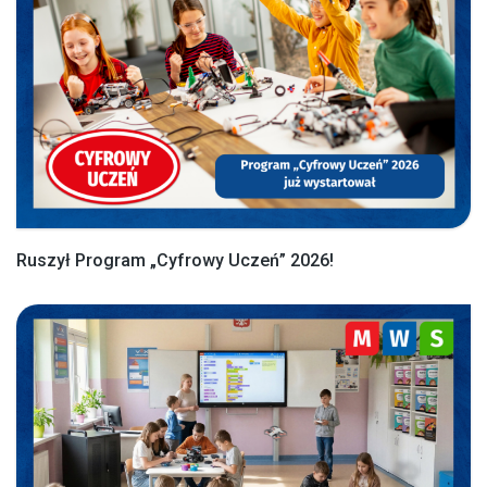
Ruszył Program „Cyfrowy Uczeń” 2026!