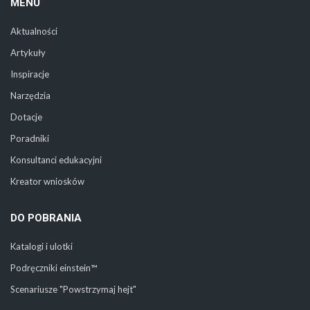
MENU
Aktualności
Artykuły
Inspiracje
Narzędzia
Dotacje
Poradniki
Konsultanci edukacyjni
Kreator wniosków
DO POBRANIA
Katalogi i ulotki
Podręczniki einstein™
Scenariusze "Powstrzymaj hejt"