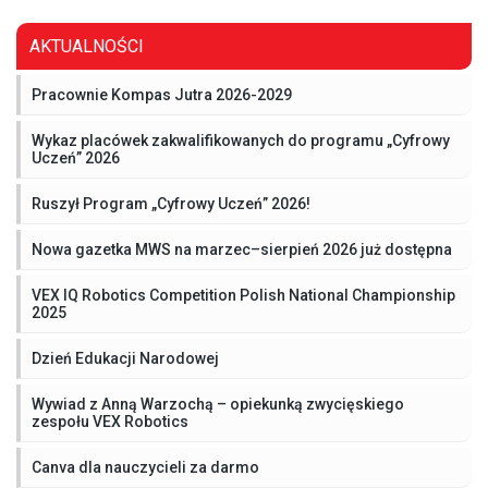
AKTUALNOŚCI
Pracownie Kompas Jutra 2026-2029
Wykaz placówek zakwalifikowanych do programu „Cyfrowy
Uczeń” 2026
Ruszył Program „Cyfrowy Uczeń” 2026!
Nowa gazetka MWS na marzec–sierpień 2026 już dostępna
VEX IQ Robotics Competition Polish National Championship
2025
Dzień Edukacji Narodowej
Wywiad z Anną Warzochą – opiekunką zwycięskiego
zespołu VEX Robotics
Canva dla nauczycieli za darmo