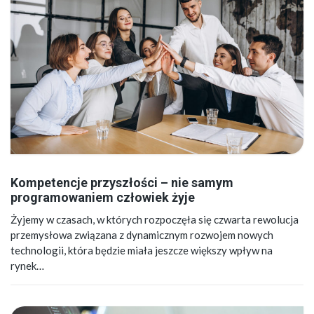
Kompetencje przyszłości – nie samym
programowaniem człowiek żyje
Żyjemy w czasach, w których rozpoczęła się czwarta rewolucja
przemysłowa związana z dynamicznym rozwojem nowych
technologii, która będzie miała jeszcze większy wpływ na
rynek…