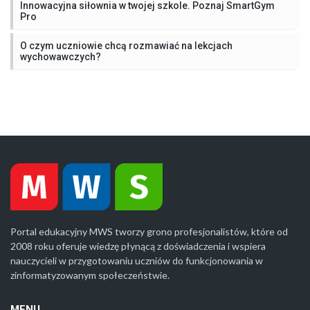
Innowacyjna siłownia w twojej szkole. Poznaj SmartGym
Pro
O czym uczniowie chcą rozmawiać na lekcjach
wychowawczych?
Portal edukacyjny MWS tworzy grono profesjonalistów, które od
2008 roku oferuje wiedzę płynącą z doświadczenia i wspiera
nauczycieli w przygotowaniu uczniów do funkcjonowania w
zinformatyzowanym społeczeństwie.
MENU