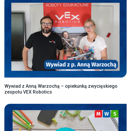
Wywiad z Anną Warzochą – opiekunką zwycięskiego
zespołu VEX Robotics