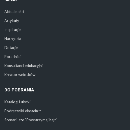
Aktualności
Artykuły
Inspiracje
Narzędzia
Dotacje
Poradniki
Konsultanci edukacyjni
Kreator wniosków
DO POBRANIA
Katalogi i ulotki
Podręczniki einstein™
Scenariusze "Powstrzymaj hejt"