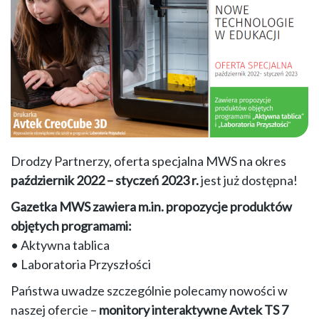
Drodzy Partnerzy, oferta specjalna MWS na okres
październik 2022 – styczeń 2023
r.
jest już dostępna!
Gazetka MWS zawiera m.in. propozycje produktów
objętych programami:
• Aktywna tablica
• Laboratoria Przyszłości
Państwa uwadze szczególnie polecamy nowości w
naszej ofercie –
monitory interaktywne Avtek TS 7