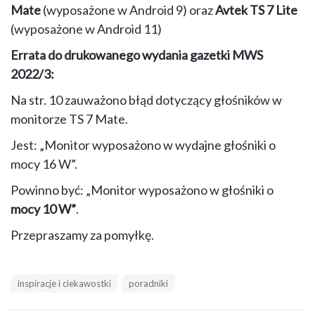
Mate
(wyposażone w Android 9) oraz
Avtek TS 7 Lite
(wyposażone w Android 11)
Errata do drukowanego wydania gazetki MWS
2022/3:
Na str. 10 zauważono błąd dotyczący głośników w
monitorze TS 7 Mate.
Jest: „Monitor wyposażono w wydajne głośniki o
mocy 16 W”.
Powinno być: „Monitor wyposażono w głośniki o
mocy 10 W”
.
Przepraszamy za pomyłkę.
inspiracje i ciekawostki
poradniki