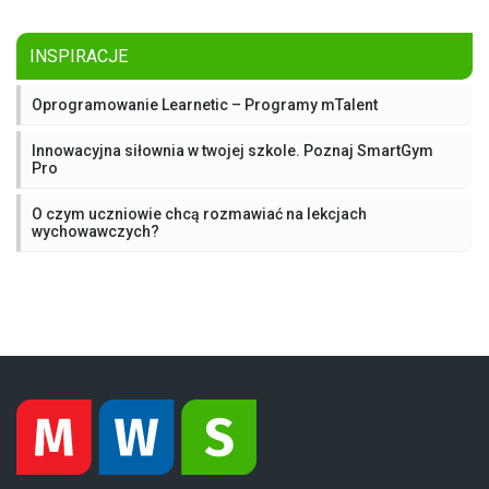
INSPIRACJE
Oprogramowanie Learnetic – Programy mTalent
Innowacyjna siłownia w twojej szkole. Poznaj SmartGym
Pro
O czym uczniowie chcą rozmawiać na lekcjach
wychowawczych?