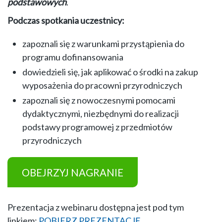
podstawowych
.
Podczas spotkania uczestnicy:
zapoznali się z warunkami przystąpienia do
programu dofinansowania
dowiedzieli się, jak aplikować o środki na zakup
wyposażenia do pracowni przyrodniczych
zapoznali się z nowoczesnymi pomocami
dydaktycznymi, niezbędnymi do realizacji
podstawy programowej z przedmiotów
przyrodniczych
OBEJRZYJ NAGRANIE
Prezentacja z webinaru dostępna jest pod tym
linkiem:
POBIERZ PREZENTACJĘ