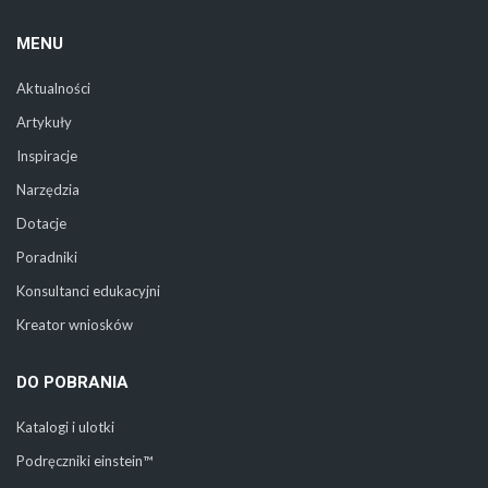
MENU
Aktualności
Artykuły
Inspiracje
Narzędzia
Dotacje
Poradniki
Konsultanci edukacyjni
Kreator wniosków
DO POBRANIA
Katalogi i ulotki
Podręczniki einstein™