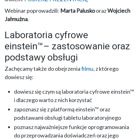
Webinar poprowadzili:
Marta Palusko
oraz
Wojciech
Jałmużna
.
Laboratoria cyfrowe
einstein™– zastosowanie oraz
podstawy obsługi
Zachęcamy także do obejrzenia
filmu
, z którego
dowiesz się:
dowiesz się czym są laboratoria cyfrowe einstein™
i dlaczego warto z nich korzystać
zapoznasz się z platformą einstein™ oraz
podstawami obsługi tabletu laboratoryjnego
poznasz najważniejsze funkcje oprogramowania
do przeprowadzania doświadczeń oraz jego