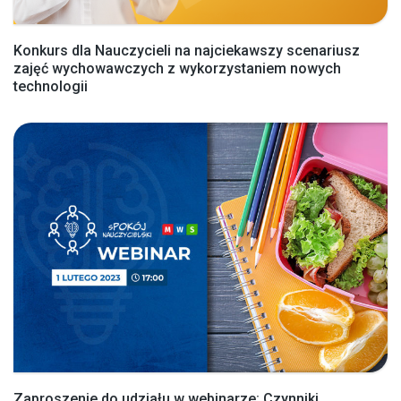
Konkurs dla Nauczycieli na najciekawszy scenariusz
zajęć wychowawczych z wykorzystaniem nowych
technologii
Zaproszenie do udziału w webinarze: Czynniki