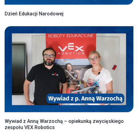
Dzień Edukacji Narodowej
Wywiad z Anną Warzochą – opiekunką zwycięskiego
zespołu VEX Robotics