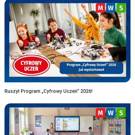
Ruszył Program „Cyfrowy Uczeń” 2026!