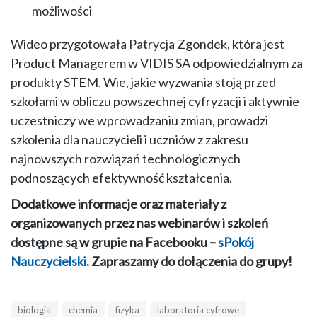
możliwości
Wideo przygotowała Patrycja Zgondek, która jest
Product Managerem w VIDIS SA odpowiedzialnym za
produkty STEM. Wie, jakie wyzwania stoją przed
szkołami w obliczu powszechnej cyfryzacji i aktywnie
uczestniczy we wprowadzaniu zmian, prowadzi
szkolenia dla nauczycieli i uczniów z zakresu
najnowszych rozwiązań technologicznych
podnoszących efektywność kształcenia.
Dodatkowe informacje oraz materiały z
organizowanych przez nas webinarów i szkoleń
dostępne są w grupie na Facebooku –
sPokój
Nauczycielski
. Zapraszamy do dołączenia do grupy!
biologia
chemia
fizyka
laboratoria cyfrowe