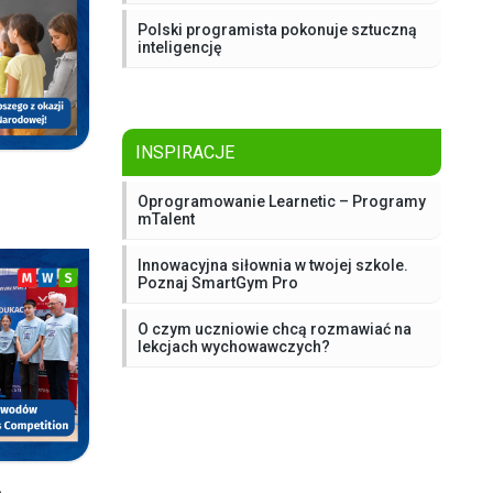
Polski programista pokonuje sztuczną
inteligencję
INSPIRACJE
Oprogramowanie Learnetic – Programy
mTalent
Innowacyjna siłownia w twojej szkole.
Poznaj SmartGym Pro
O czym uczniowie chcą rozmawiać na
lekcjach wychowawczych?