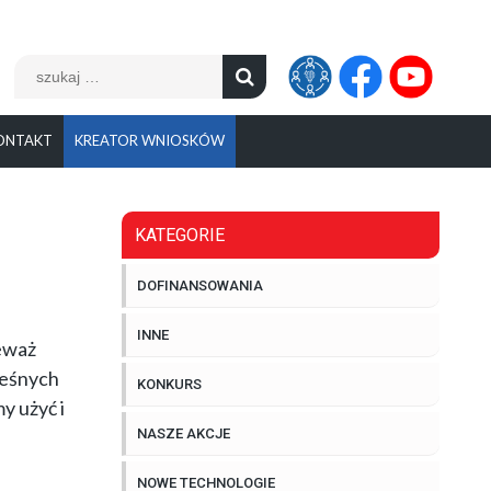
Szukaj:
ONTAKT
KREATOR WNIOSKÓW
KATEGORIE
DOFINANSOWANIA
INNE
ieważ
leśnych
KONKURS
y użyć i
NASZE AKCJE
NOWE TECHNOLOGIE