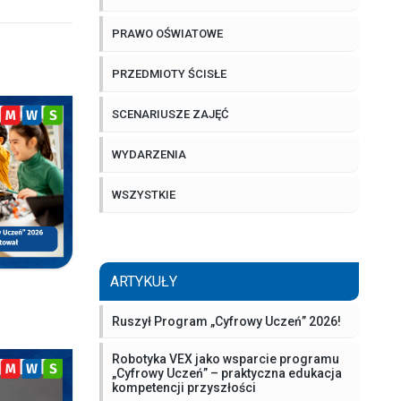
PRAWO OŚWIATOWE
PRZEDMIOTY ŚCISŁE
SCENARIUSZE ZAJĘĆ
WYDARZENIA
WSZYSTKIE
ARTYKUŁY
Ruszył Program „Cyfrowy Uczeń” 2026!
Robotyka VEX jako wsparcie programu
„Cyfrowy Uczeń” – praktyczna edukacja
kompetencji przyszłości