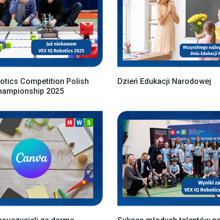
otics Competition Polish
Dzień Edukacji Narodowej
Championship 2025