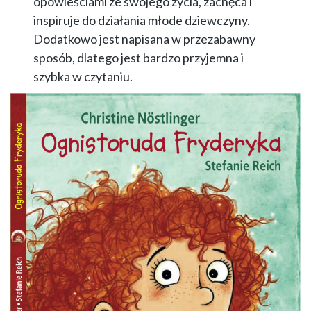
opowieściami ze swojego życia, zachęca i
inspiruje do działania młode dziewczyny.
Dodatkowo jest napisana w przezabawny
sposób, dlatego jest bardzo przyjemna i
szybka w czytaniu.