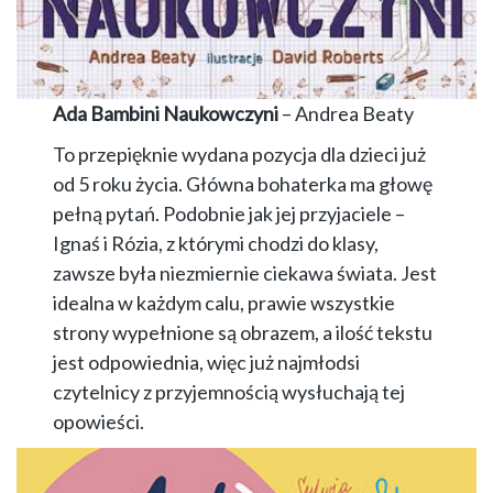
Ada Bambini Naukowczyni
– Andrea Beaty
To przepięknie wydana pozycja dla dzieci już
od 5 roku życia. Główna bohaterka ma głowę
pełną pytań. Podobnie jak jej przyjaciele –
Ignaś i Rózia, z którymi chodzi do klasy,
zawsze była niezmiernie ciekawa świata. Jest
idealna w każdym calu, prawie wszystkie
strony wypełnione są obrazem, a ilość tekstu
jest odpowiednia, więc już najmłodsi
czytelnicy z przyjemnością wysłuchają tej
opowieści.