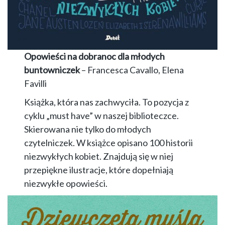
Opowieści na dobranoc dla młodych
buntowniczek
– Francesca Cavallo, Elena
Favilli
Książka, która nas zachwyciła. To pozycja z
cyklu „must have” w naszej biblioteczce.
Skierowana nie tylko do młodych
czytelniczek. W książce opisano 100 historii
niezwykłych kobiet. Znajdują się w niej
przepiękne ilustracje, które dopełniają
niezwykłe opowieści.