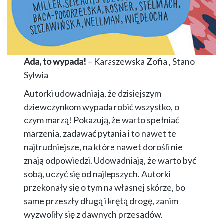
Ada, to wypada!
– Karaszewska Zofia , Stano
Sylwia
Autorki udowadniają, że dzisiejszym
dziewczynkom wypada robić wszystko, o
czym marzą! Pokazują, że warto spełniać
marzenia, zadawać pytania i to nawet te
najtrudniejsze, na które nawet dorośli nie
znają odpowiedzi. Udowadniają, że warto być
sobą, uczyć się od najlepszych. Autorki
przekonały się o tym na własnej skórze, bo
same przeszły długą i krętą drogę, zanim
wyzwoliły się z dawnych przesądów.