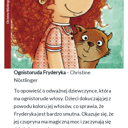
Ognistoruda Fryderyka
– Christine
Nöstlinger
To opowieść o odważnej dziewczynce, która
ma ognistorude włosy. Dzieci dokuczają jej z
powodu koloru jej włosów, co sprawia, że
Fryderyka jest bardzo smutna. Okazuje się, że
jej czupryna ma magiczną moc i zaczynają się