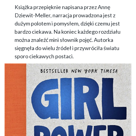
Książka przepięknie napisana przez Annę
Dziewit-Meller, narracja prowadzona jest z
dużym polotem i pomysłem, dzięki czemu jest
bardzo ciekawa. Na koniec każdego rozdziału
można znaleźć mini słownik pojęć. Autorka
sięgnęła do wielu źródeł i przywróciła światu
sporo ciekawych postaci.