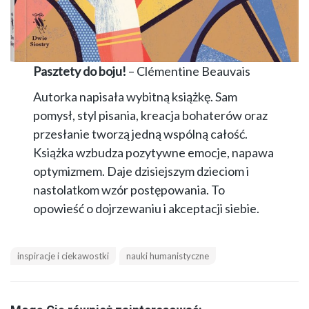
Pasztety do boju!
–
Clémentine Beauvais
Autorka napisała wybitną książkę. Sam
pomysł, styl pisania, kreacja bohaterów oraz
przesłanie tworzą jedną wspólną całość.
Książka wzbudza pozytywne emocje, napawa
optymizmem. Daje dzisiejszym dzieciom i
nastolatkom wzór postępowania. To
opowieść o dojrzewaniu i akceptacji siebie.
inspiracje i ciekawostki
nauki humanistyczne