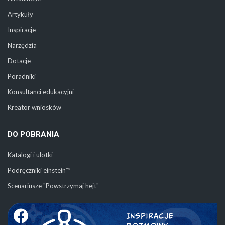
Artykuły
Inspiracje
Narzędzia
Dotacje
Poradniki
Konsultanci edukacyjni
Kreator wniosków
DO POBRANIA
Katalogi i ulotki
Podręczniki einstein™
Scenariusze "Powstrzymaj hejt"