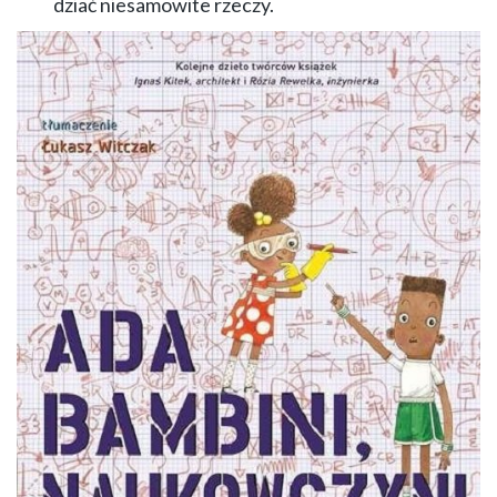
dziać niesamowite rzeczy.