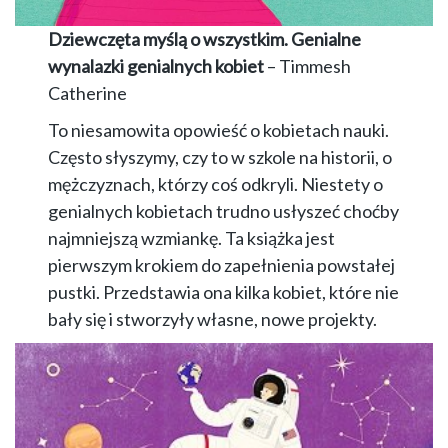
Dziewczęta myślą o wszystkim. Genialne
wynalazki genialnych kobiet
– Timmesh
Catherine
To niesamowita opowieść o kobietach nauki.
Często słyszymy, czy to w szkole na historii, o
mężczyznach, którzy coś odkryli. Niestety o
genialnych kobietach trudno usłyszeć choćby
najmniejszą wzmiankę. Ta książka jest
pierwszym krokiem do zapełnienia powstałej
pustki. Przedstawia ona kilka kobiet, które nie
bały się i stworzyły własne, nowe projekty.