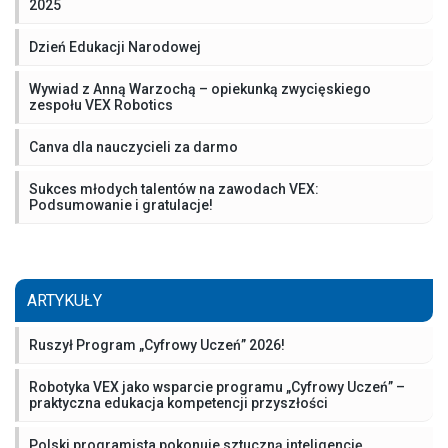
2025
Dzień Edukacji Narodowej
Wywiad z Anną Warzochą – opiekunką zwycięskiego
zespołu VEX Robotics
Canva dla nauczycieli za darmo
Sukces młodych talentów na zawodach VEX:
Podsumowanie i gratulacje!
ARTYKUŁY
Ruszył Program „Cyfrowy Uczeń” 2026!
Robotyka VEX jako wsparcie programu „Cyfrowy Uczeń” –
praktyczna edukacja kompetencji przyszłości
Polski programista pokonuje sztuczną inteligencję