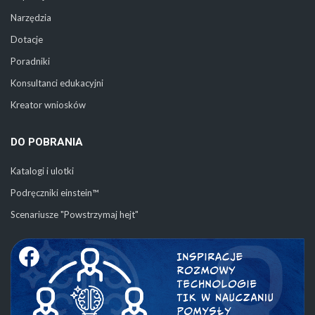
Narzędzia
Dotacje
Poradniki
Konsultanci edukacyjni
Kreator wniosków
DO POBRANIA
Katalogi i ulotki
Podręczniki einstein™
Scenariusze "Powstrzymaj hejt"