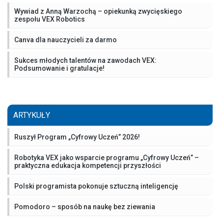
Wywiad z Anną Warzochą – opiekunką zwycięskiego
zespołu VEX Robotics
Canva dla nauczycieli za darmo
Sukces młodych talentów na zawodach VEX:
Podsumowanie i gratulacje!
ARTYKUŁY
Ruszył Program „Cyfrowy Uczeń” 2026!
Robotyka VEX jako wsparcie programu „Cyfrowy Uczeń” –
praktyczna edukacja kompetencji przyszłości
Polski programista pokonuje sztuczną inteligencję
Pomodoro – sposób na naukę bez ziewania