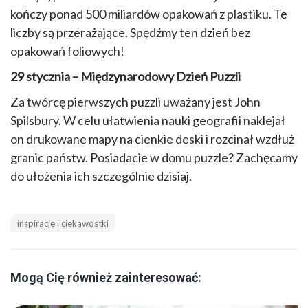
kończy ponad 500 miliardów opakowań z plastiku. Te
liczby są przerażające. Spędźmy ten dzień bez
opakowań foliowych!
29 stycznia – Międzynarodowy Dzień Puzzli
Za twórcę pierwszych puzzli uważany jest John
Spilsbury. W celu ułatwienia nauki geografii naklejał
on drukowane mapy na cienkie deski i rozcinał wzdłuż
granic państw. Posiadacie w domu puzzle? Zachęcamy
do ułożenia ich szczególnie dzisiaj.
inspiracje i ciekawostki
Mogą Cię również zainteresować: