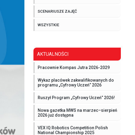
SCENARIUSZE ZAJĘĆ
WSZYSTKIE
AKTUALNOŚCI
Pracownie Kompas Jutra 2026-2029
Wykaz placówek zakwalifikowanych do
programu „Cyfrowy Uczeń” 2026
Ruszył Program „Cyfrowy Uczeń” 2026!
Nowa gazetka MWS na marzec–sierpień
2026 już dostępna
VEX IQ Robotics Competition Polish
National Championship 2025