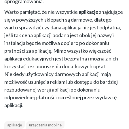
oprogramowania.
Warto pamiętać, że nie wszystkie
aplikacje
znajdujące
się w powyższych sklepach są darmowe, dlatego
warto sprawdzić czy dana aplikacja nie jest odpłatna,
jeśli tak cena aplikacji podana jest obok jej nazwy i
instalacja będzie możliwa dopiero po dokonaniu
płatności za aplikację. Mimo wszystko większość
aplikacji edukacyjnych jest bezpłatna i można z nich
korzystać bez ponoszenia dodatkowych opłat.
Niekiedy użytkownicy darmowych aplikacji mają
możliwość usunięcia reklam lub dostępu do bardziej
rozbudowanej wersji aplikacji po dokonaniu
odpowiedniej płatności określonej przez wydawcę
aplikacji.
aplikacje
urządzenia mobilne