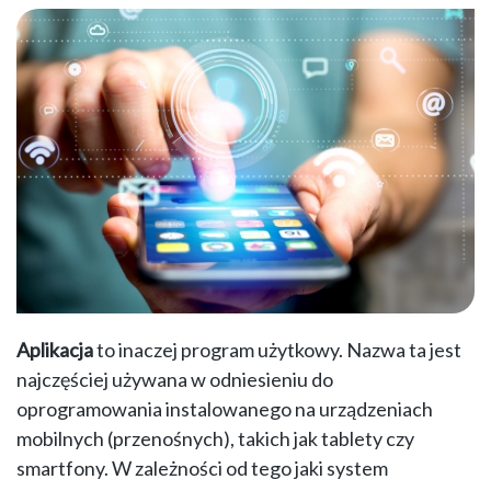
Aplikacja
to inaczej program użytkowy. Nazwa ta jest
najczęściej używana w odniesieniu do
oprogramowania instalowanego na urządzeniach
mobilnych (przenośnych), takich jak tablety czy
smartfony. W zależności od tego jaki system