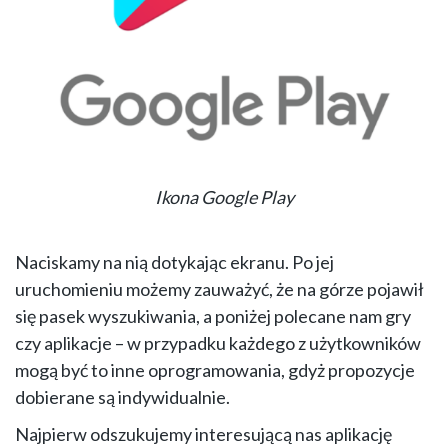
Ikona Google Play
Naciskamy na nią dotykając ekranu. Po jej
uruchomieniu możemy zauważyć, że na górze pojawił
się pasek wyszukiwania, a poniżej polecane nam gry
czy aplikacje – w przypadku każdego z użytkowników
mogą być to inne oprogramowania, gdyż propozycje
dobierane są indywidualnie.
Najpierw odszukujemy interesującą nas aplikację