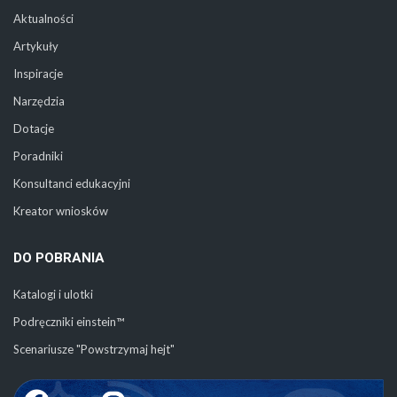
Aktualności
Artykuły
Inspiracje
Narzędzia
Dotacje
Poradniki
Konsultanci edukacyjni
Kreator wniosków
DO POBRANIA
Katalogi i ulotki
Podręczniki einstein™
Scenariusze "Powstrzymaj hejt"