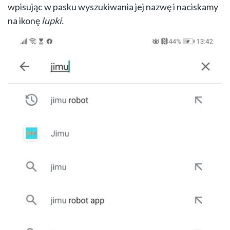
wpisując w pasku wyszukiwania jej nazwę i naciskamy
na ikonę
lupki.