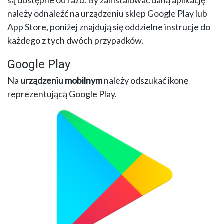
są dostępne od razu. By zainstalować daną aplikację
należy odnaleźć na urządzeniu sklep Google Play lub
App Store, poniżej znajdują się oddzielne instrucje do
każdego z tych dwóch przypadków.
Google Play
Na
urządzeniu mobilnym
należy odszukać ikonę
reprezentującą Google Play.