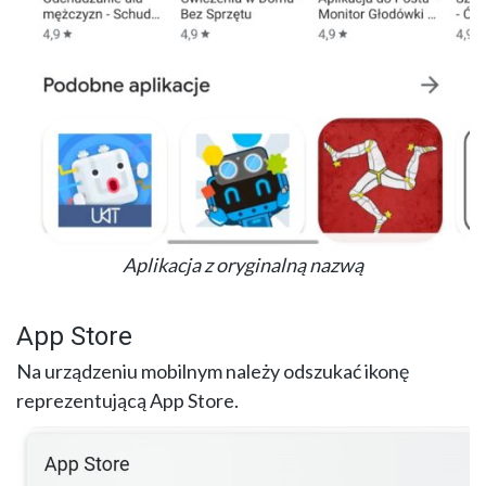
Aplikacja z oryginalną nazwą
App Store
Na urządzeniu mobilnym należy odszukać ikonę
reprezentującą App Store.