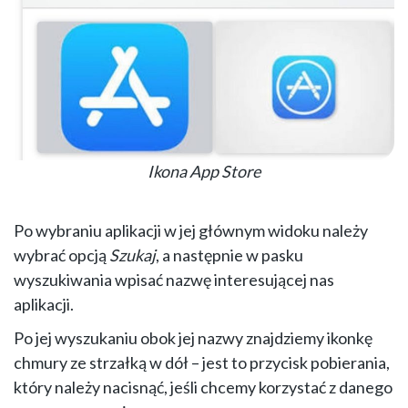
Ikona App Store
Po wybraniu aplikacji w jej głównym widoku należy
wybrać opcją
Szukaj
, a następnie w pasku
wyszukiwania wpisać nazwę interesującej nas
aplikacji.
Po jej wyszukaniu obok jej nazwy znajdziemy ikonkę
chmury ze strzałką w dół – jest to przycisk pobierania,
który należy nacisnąć, jeśli chcemy korzystać z danego