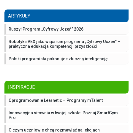
ARTYKUŁY
Ruszył Program „Cyfrowy Uczeń” 2026!
Robotyka VEX jako wsparcie programu „Cyfrowy Uczeń” –
praktyczna edukacja kompetencji przyszłości
Polski programista pokonuje sztuczną inteligencję
INSPIRACJE
Oprogramowanie Learnetic – Programy mTalent
Innowacyjna siłownia w twojej szkole. Poznaj SmartGym
Pro
O czym uczniowie chcą rozmawiać na lekcjach