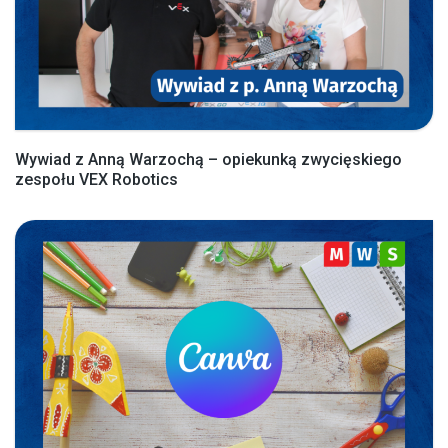
Wywiad z Anną Warzochą – opiekunką zwycięskiego
zespołu VEX Robotics