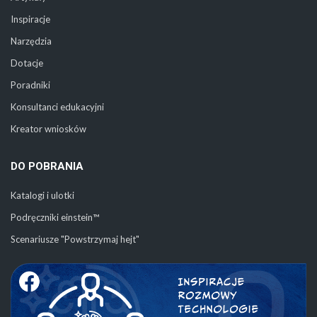
Inspiracje
Narzędzia
Dotacje
Poradniki
Konsultanci edukacyjni
Kreator wniosków
DO POBRANIA
Katalogi i ulotki
Podręczniki einstein™
Scenariusze "Powstrzymaj hejt"