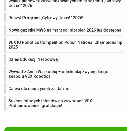
Wykaz placówek zakwalifikowanych do programu „Cyfrowy
Uczeń” 2026
Ruszył Program „Cyfrowy Uczeń” 2026!
Nowa gazetka MWS na marzec–sierpień 2026 już dostępna
VEX IQ Robotics Competition Polish National Championship
2025
Dzień Edukacji Narodowej
Wywiad z Anną Warzochą – opiekunką zwycięskiego
zespołu VEX Robotics
Canva dla nauczycieli za darmo
Sukces młodych talentów na zawodach VEX:
Podsumowanie i gratulacje!