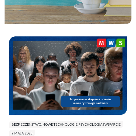
BEZPIECZEŃSTWO
,
NOWE TECHNOLOGIE
,
PSYCHOLOGIA I WSPARCIE
9 MAJA 2025