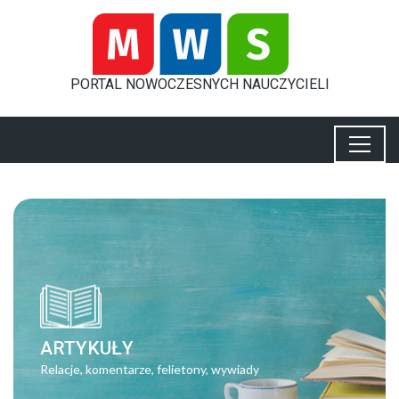
PORTAL
NOWOCZESNYCH
NAUCZYCIELI
ARTYKUŁY
Relacje, komentarze, felietony, wywiady