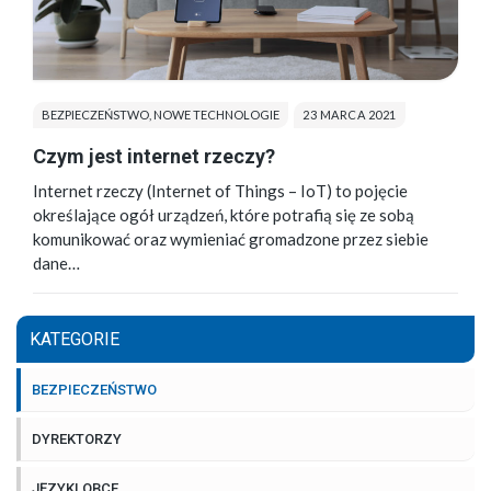
BEZPIECZEŃSTWO
,
NOWE TECHNOLOGIE
23 MARCA 2021
Czym jest internet rzeczy?
Internet rzeczy (Internet of Things – IoT) to pojęcie
określające ogół urządzeń, które potrafią się ze sobą
komunikować oraz wymieniać gromadzone przez siebie
dane…
KATEGORIE
BEZPIECZEŃSTWO
DYREKTORZY
JĘZYKI OBCE