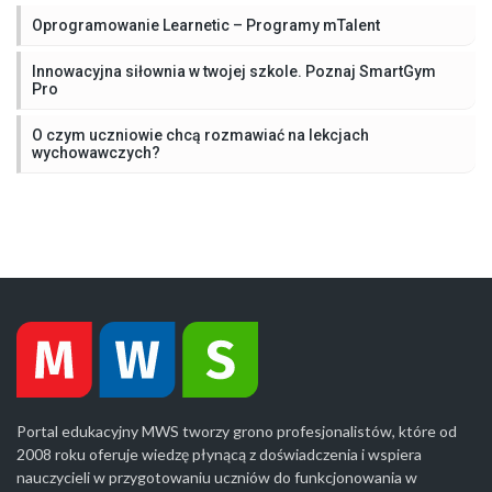
Oprogramowanie Learnetic – Programy mTalent
Innowacyjna siłownia w twojej szkole. Poznaj SmartGym
Pro
O czym uczniowie chcą rozmawiać na lekcjach
wychowawczych?
Portal edukacyjny MWS tworzy grono profesjonalistów, które od
2008 roku oferuje wiedzę płynącą z doświadczenia i wspiera
nauczycieli w przygotowaniu uczniów do funkcjonowania w