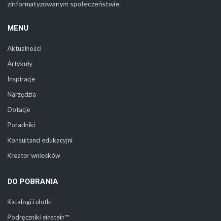
zinformatyzowanym społeczeństwie.
MENU
Aktualności
Artykuły
Inspiracje
Narzędzia
Dotacje
Poradniki
Konsultanci edukacyjni
Kreator wniosków
DO POBRANIA
Katalogi i ulotki
Podręczniki einstein™