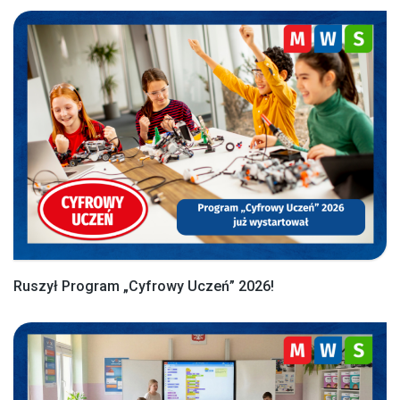
Ruszył Program „Cyfrowy Uczeń” 2026!