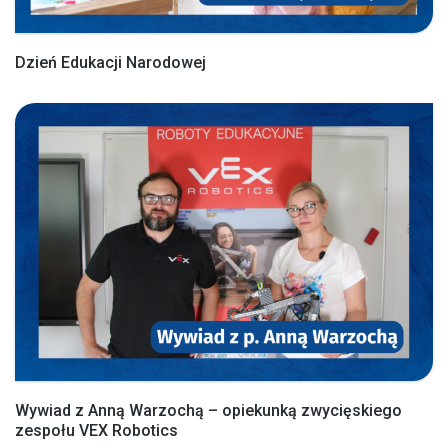
Dzień Edukacji Narodowej
Wywiad z Anną Warzochą – opiekunką zwycięskiego
zespołu VEX Robotics