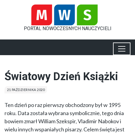
PORTAL
NOWOCZESNYCH
NAUCZYCIELI
Światowy Dzień Książki
21 PAŹDZIERNIKA 2020
Ten dzień po raz pierwszy obchodzony był w 1995
roku. Data została wybrana symbolicznie, tego dnia
bowiem zmarł William Szekspir, Vladimir Nabokov i
wielu innych wspaniałych pisarzy. Celem święta jest