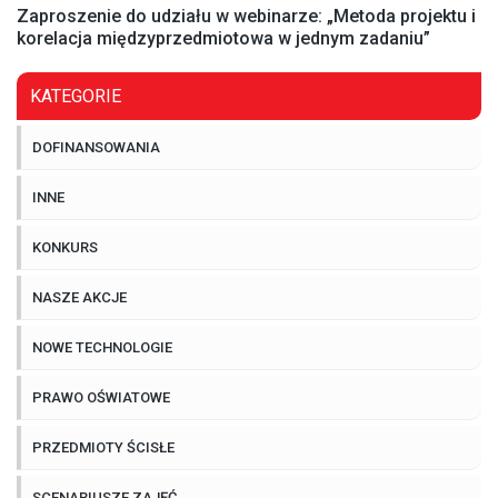
Zaproszenie do udziału w webinarze: „Metoda projektu i
korelacja międzyprzedmiotowa w jednym zadaniu”
KATEGORIE
DOFINANSOWANIA
INNE
KONKURS
NASZE AKCJE
NOWE TECHNOLOGIE
PRAWO OŚWIATOWE
PRZEDMIOTY ŚCISŁE
SCENARIUSZE ZAJĘĆ