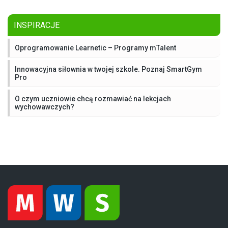
INSPIRACJE
Oprogramowanie Learnetic – Programy mTalent
Innowacyjna siłownia w twojej szkole. Poznaj SmartGym
Pro
O czym uczniowie chcą rozmawiać na lekcjach
wychowawczych?