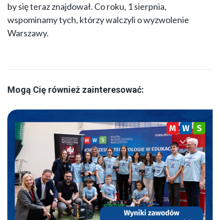
by się teraz znajdował. Co roku, 1 sierpnia,
wspominamy tych, którzy walczyli o wyzwolenie
Warszawy.
Mogą Cię również zainteresować: