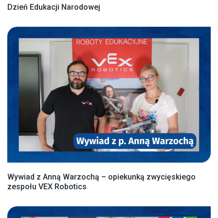
Dzień Edukacji Narodowej
Wywiad z Anną Warzochą – opiekunką zwycięskiego
zespołu VEX Robotics