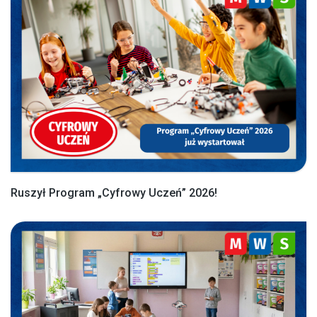
Ruszył Program „Cyfrowy Uczeń” 2026!