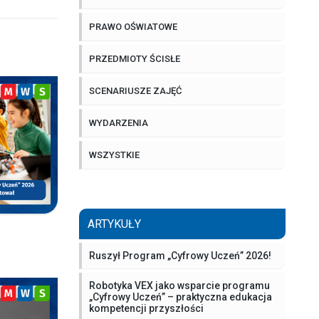
PRAWO OŚWIATOWE
PRZEDMIOTY ŚCISŁE
SCENARIUSZE ZAJĘĆ
WYDARZENIA
WSZYSTKIE
ARTYKUŁY
Ruszył Program „Cyfrowy Uczeń” 2026!
Robotyka VEX jako wsparcie programu
„Cyfrowy Uczeń” – praktyczna edukacja
kompetencji przyszłości