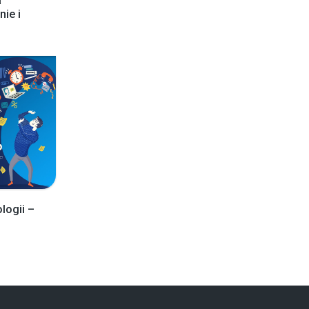
a
ie i
logii –