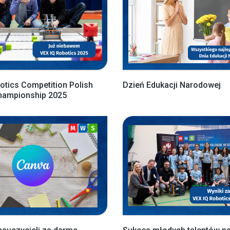
otics Competition Polish
Dzień Edukacji Narodowej
Championship 2025