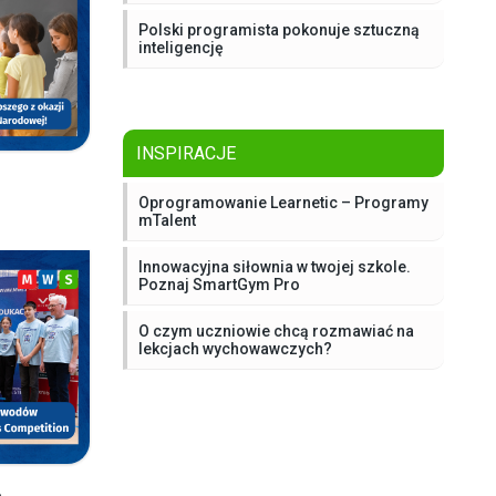
Polski programista pokonuje sztuczną
inteligencję
INSPIRACJE
Oprogramowanie Learnetic – Programy
mTalent
Innowacyjna siłownia w twojej szkole.
Poznaj SmartGym Pro
O czym uczniowie chcą rozmawiać na
lekcjach wychowawczych?