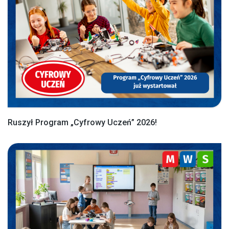
Ruszył Program „Cyfrowy Uczeń” 2026!