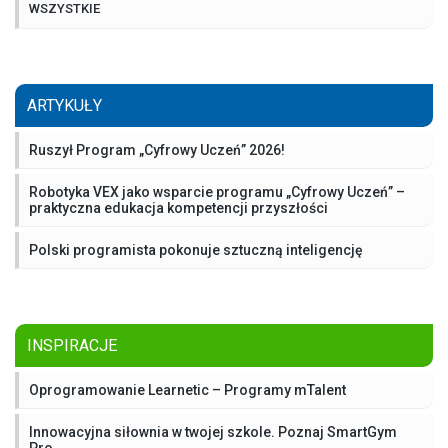
WSZYSTKIE
ARTYKUŁY
Ruszył Program „Cyfrowy Uczeń” 2026!
Robotyka VEX jako wsparcie programu „Cyfrowy Uczeń” –
praktyczna edukacja kompetencji przyszłości
Polski programista pokonuje sztuczną inteligencję
INSPIRACJE
Oprogramowanie Learnetic – Programy mTalent
Innowacyjna siłownia w twojej szkole. Poznaj SmartGym
Pro