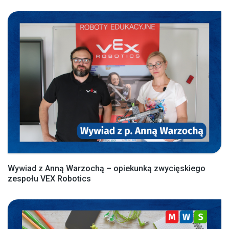
Wywiad z Anną Warzochą – opiekunką zwycięskiego
zespołu VEX Robotics