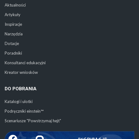
Aktualności
Artykuły
Inspiracje
Narzędzia
Dotacje
Poradniki
Konsultanci edukacyjni
Kreator wniosków
DO POBRANIA
Katalogi i ulotki
Podręczniki einstein™
Scenariusze "Powstrzymaj hejt"