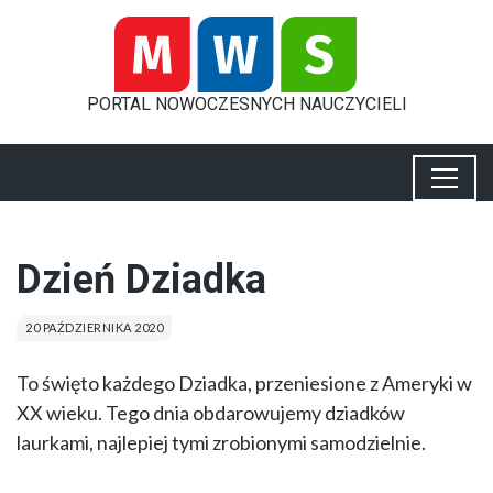
PORTAL
NOWOCZESNYCH
NAUCZYCIELI
Dzień Dziadka
20 PAŹDZIERNIKA 2020
To święto każdego Dziadka, przeniesione z Ameryki w
XX wieku. Tego dnia obdarowujemy dziadków
laurkami, najlepiej tymi zrobionymi samodzielnie.