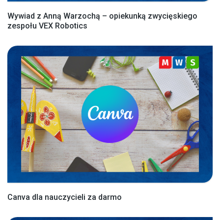
Wywiad z Anną Warzochą – opiekunką zwycięskiego
zespołu VEX Robotics
Canva dla nauczycieli za darmo