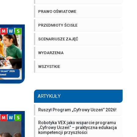
PRAWO OŚWIATOWE
PRZEDMIOTY ŚCISŁE
SCENARIUSZE ZAJĘĆ
WYDARZENIA
WSZYSTKIE
ARTYKUŁY
Ruszył Program „Cyfrowy Uczeń” 2026!
Robotyka VEX jako wsparcie programu
„Cyfrowy Uczeń” – praktyczna edukacja
kompetencji przyszłości