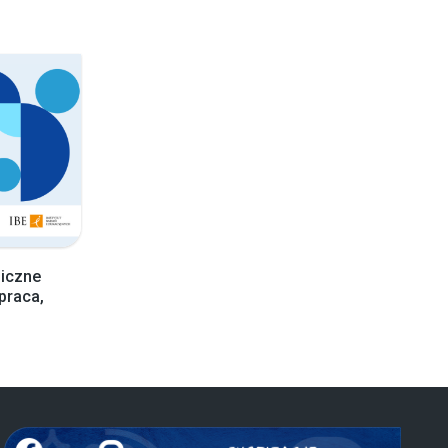
hiczne
praca,