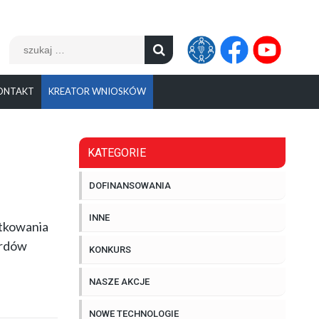
Szukaj:
ONTAKT
KREATOR WNIOSKÓW
KATEGORIE
DOFINANSOWANIA
INNE
ytkowania
ardów
KONKURS
NASZE AKCJE
NOWE TECHNOLOGIE