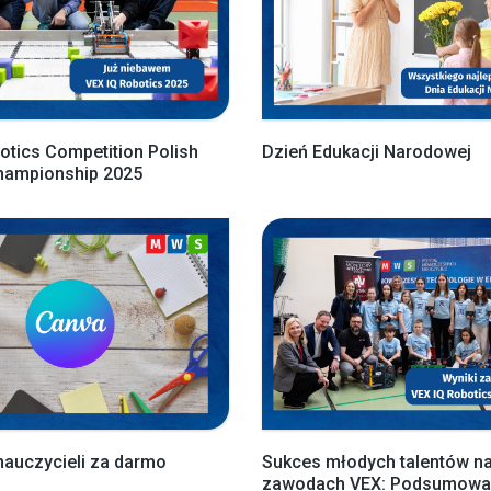
otics Competition Polish
Dzień Edukacji Narodowej
Championship 2025
nauczycieli za darmo
Sukces młodych talentów n
zawodach VEX: Podsumowan