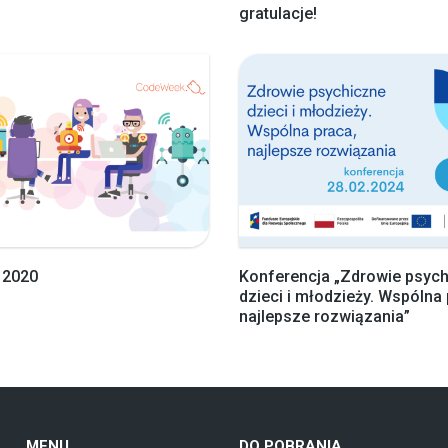
gratulacje!
 2020
Konferencja „Zdrowie psyc
dzieci i młodzieży. Wspólna 
najlepsze rozwiązania”
MENU
DO POBRANIA