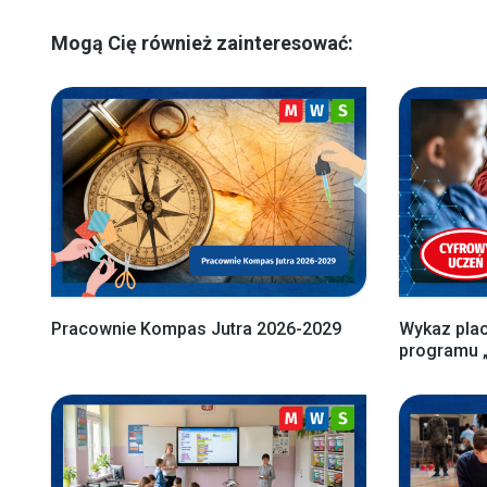
Mogą Cię również zainteresować:
Pracownie Kompas Jutra 2026-2029
Wykaz pla
programu 