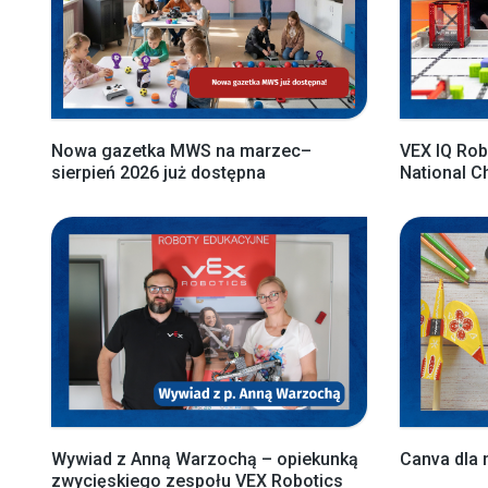
Nowa gazetka MWS na marzec–
VEX IQ Rob
sierpień 2026 już dostępna
National 
Wywiad z Anną Warzochą – opiekunką
Canva dla 
zwycięskiego zespołu VEX Robotics