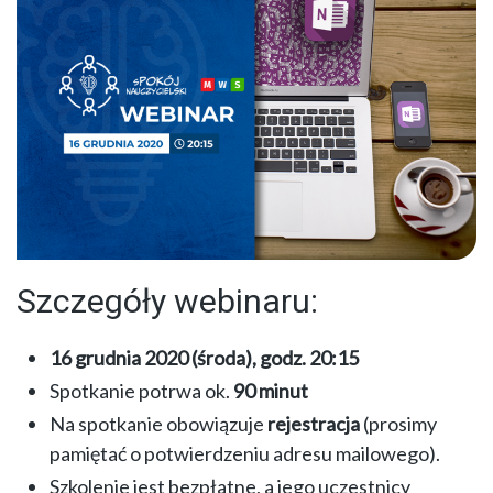
Szczegóły webinaru:
16 grudnia 2020 (środa), godz. 20:15
Spotkanie potrwa ok.
90 minut
Na spotkanie obowiązuje
rejestracja
(prosimy
pamiętać o potwierdzeniu adresu mailowego).
Szkolenie jest bezpłatne, a jego uczestnicy