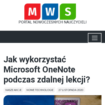
PORTAL
NOWOCZESNYCH
NAUCZYCIELI
Jak wykorzystać
Microsoft OneNote
podczas zdalnej lekcji?
NASZE AKCJE
NOWE TECHNOLOGIE
27 LISTOPADA 2020