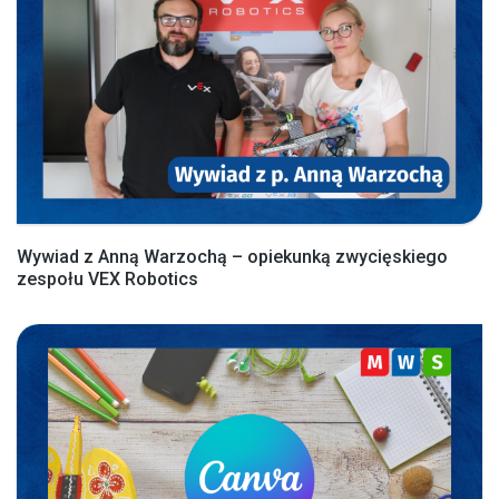
Wywiad z Anną Warzochą – opiekunką zwycięskiego
zespołu VEX Robotics