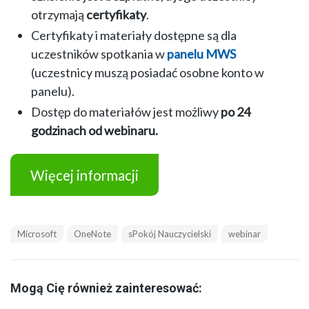
otrzymają
certyfikaty
.
Certyfikaty i materiały dostępne są dla
uczestników spotkania w
panelu MWS
(uczestnicy muszą posiadać osobne konto w
panelu).
Dostęp do materiałów jest możliwy
po 24
godzinach od webinaru.
Więcej informacji
Microsoft
OneNote
sPokój Nauczycielski
webinar
Mogą Cię również zainteresować: