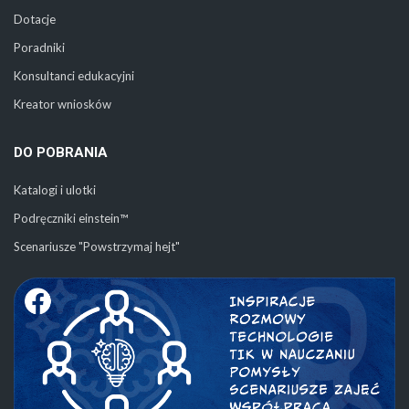
Dotacje
Poradniki
Konsultanci edukacyjni
Kreator wniosków
DO POBRANIA
Katalogi i ulotki
Podręczniki einstein™
Scenariusze "Powstrzymaj hejt"