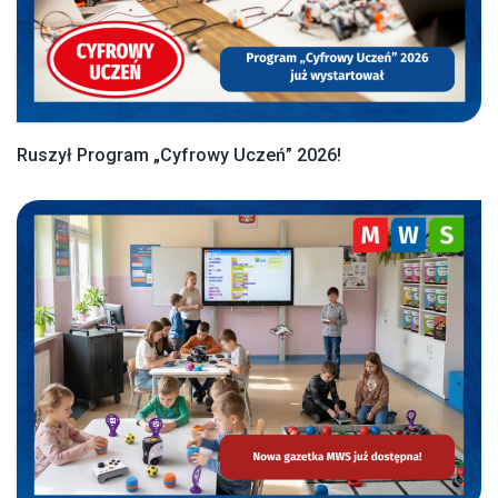
Ruszył Program „Cyfrowy Uczeń” 2026!