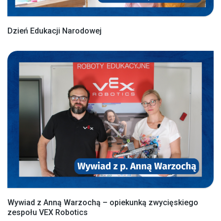
Dzień Edukacji Narodowej
Wywiad z Anną Warzochą – opiekunką zwycięskiego
zespołu VEX Robotics