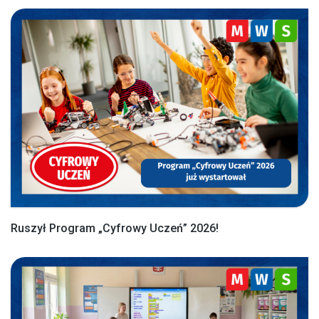
Ruszył Program „Cyfrowy Uczeń” 2026!