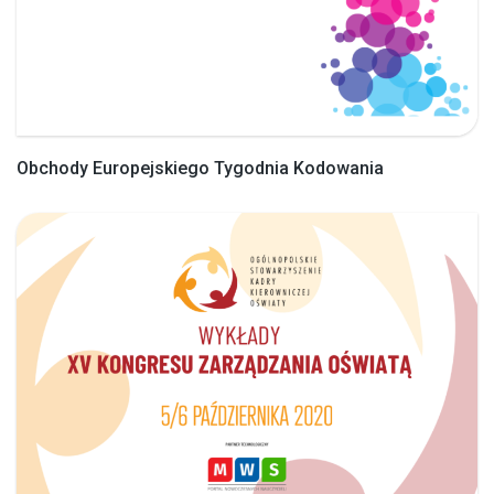
Obchody Europejskiego Tygodnia Kodowania