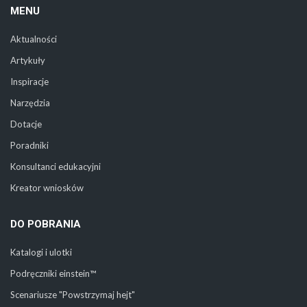
MENU
Aktualności
Artykuły
Inspiracje
Narzędzia
Dotacje
Poradniki
Konsultanci edukacyjni
Kreator wniosków
DO POBRANIA
Katalogi i ulotki
Podręczniki einstein™
Scenariusze "Powstrzymaj hejt"