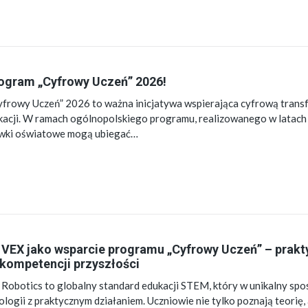
ogram „Cyfrowy Uczeń” 2026!
frowy Uczeń” 2026 to ważna inicjatywa wspierająca cyfrową trans
ukacji. W ramach ogólnopolskiego programu, realizowanego w latac
ówki oświatowe mogą ubiegać…
VEX jako wsparcie programu „Cyfrowy Uczeń” – prak
kompetencji przyszłości
Robotics to globalny standard edukacji STEM, który w unikalny spo
logii z praktycznym działaniem. Uczniowie nie tylko poznają teorię,