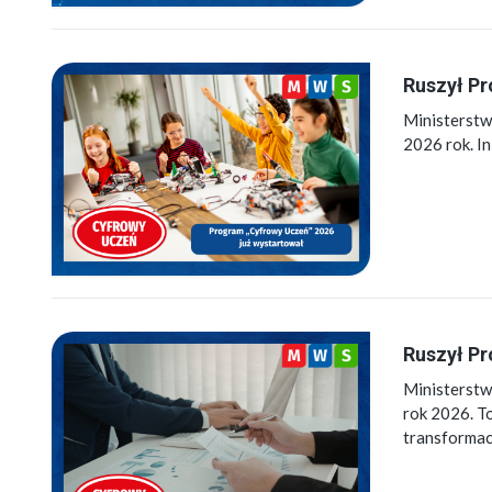
Ruszył Pr
Ministerstw
2026 rok. I
Ruszył Pr
Ministerstw
rok 2026. T
transformac