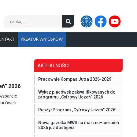
Szukaj:
ONTAKT
KREATOR WNIOSKÓW
AKTUALNOŚCI
Pracownie Kompas Jutra 2026-2029
eń” 2026
Wykaz placówek zakwalifikowanych do
wsparcie
programu „Cyfrowy Uczeń” 2026
placówek
Ruszył Program „Cyfrowy Uczeń” 2026!
Nowa gazetka MWS na marzec–sierpień
2026 już dostępna