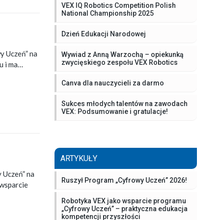
VEX IQ Robotics Competition Polish
National Championship 2025
Dzień Edukacji Narodowej
y Uczeń” na
Wywiad z Anną Warzochą – opiekunką
zwycięskiego zespołu VEX Robotics
u i ma…
Canva dla nauczycieli za darmo
Sukces młodych talentów na zawodach
VEX: Podsumowanie i gratulacje!
ARTYKUŁY
 Uczeń” na
Ruszył Program „Cyfrowy Uczeń” 2026!
 wsparcie
Robotyka VEX jako wsparcie programu
„Cyfrowy Uczeń” – praktyczna edukacja
kompetencji przyszłości