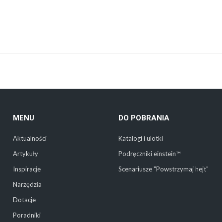
MENU
DO POBRANIA
Aktualności
Katalogi i ulotki
Artykuły
Podręczniki einstein™
Inspiracje
Scenariusze "Powstrzymaj hejt"
Narzędzia
Dotacje
Poradniki