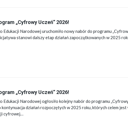
ogram „Cyfrowy Uczeń” 2026!
o Edukacji Narodowej uruchomiło nowy nabór do programu „Cyfrow
nicjatywa stanowi dalszy etap działań zapoczątkowanych w 2025 rok
ogram „Cyfrowy Uczeń” 2026!
o Edukacji Narodowej ogłosiło kolejny nabór do programu „Cyfrowy
o kontynuacja działań rozpoczętych w 2025 roku, których celem jest
ji cyfrowej…