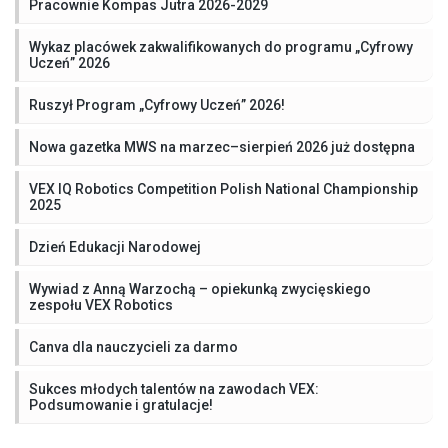
Pracownie Kompas Jutra 2026-2029
Wykaz placówek zakwalifikowanych do programu „Cyfrowy
Uczeń” 2026
Ruszył Program „Cyfrowy Uczeń” 2026!
Nowa gazetka MWS na marzec–sierpień 2026 już dostępna
VEX IQ Robotics Competition Polish National Championship
2025
Dzień Edukacji Narodowej
Wywiad z Anną Warzochą – opiekunką zwycięskiego
zespołu VEX Robotics
Canva dla nauczycieli za darmo
Sukces młodych talentów na zawodach VEX:
Podsumowanie i gratulacje!