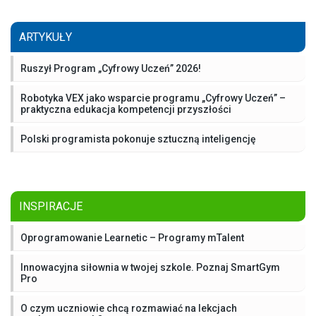
ARTYKUŁY
Ruszył Program „Cyfrowy Uczeń” 2026!
Robotyka VEX jako wsparcie programu „Cyfrowy Uczeń” –
praktyczna edukacja kompetencji przyszłości
Polski programista pokonuje sztuczną inteligencję
INSPIRACJE
Oprogramowanie Learnetic – Programy mTalent
Innowacyjna siłownia w twojej szkole. Poznaj SmartGym
Pro
O czym uczniowie chcą rozmawiać na lekcjach