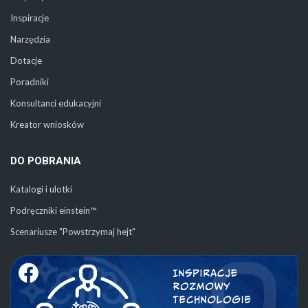
Inspiracje
Narzędzia
Dotacje
Poradniki
Konsultanci edukacyjni
Kreator wniosków
DO POBRANIA
Katalogi i ulotki
Podręczniki einstein™
Scenariusze "Powstrzymaj hejt"