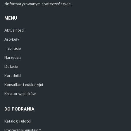
zinformatyzowanym społeczeństwie.
MENU
Aktualności
Artykuły
Inspiracje
Narzędzia
Dotacje
Poradniki
Konsultanci edukacyjni
Kreator wniosków
DO POBRANIA
Katalogi i ulotki
Podręczniki einstein™