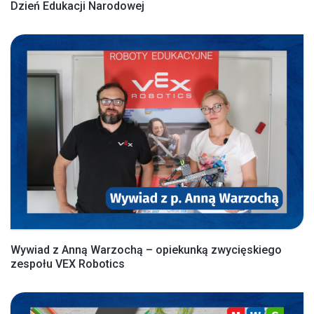
Dzień Edukacji Narodowej
Wywiad z Anną Warzochą – opiekunką zwycięskiego
zespołu VEX Robotics