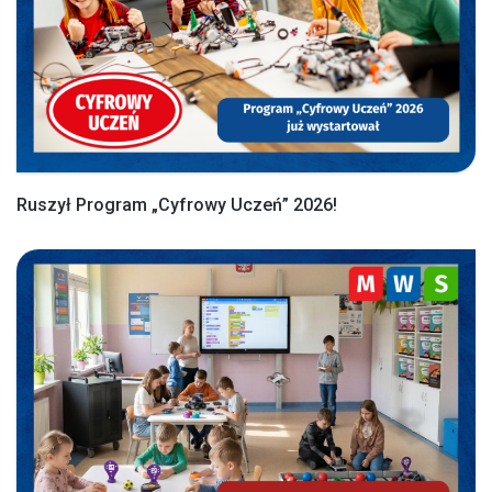
Ruszył Program „Cyfrowy Uczeń” 2026!