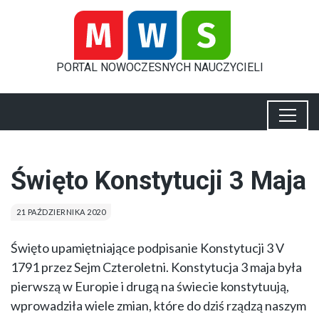
PORTAL
NOWOCZESNYCH
NAUCZYCIELI
Święto Konstytucji 3 Maja
21 PAŹDZIERNIKA 2020
Święto upamiętniające podpisanie Konstytucji 3 V
1791 przez Sejm Czteroletni. Konstytucja 3 maja była
pierwszą w Europie i drugą na świecie konstytuują,
wprowadziła wiele zmian, które do dziś rządzą naszym