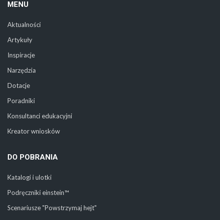
MENU
Aktualności
Artykuły
Inspiracje
Narzędzia
Dotacje
Poradniki
Konsultanci edukacyjni
Kreator wniosków
DO POBRANIA
Katalogi i ulotki
Podręczniki einstein™
Scenariusze "Powstrzymaj hejt"