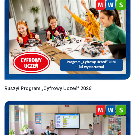
Ruszył Program „Cyfrowy Uczeń” 2026!