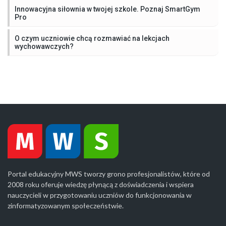
Innowacyjna siłownia w twojej szkole. Poznaj SmartGym
Pro
O czym uczniowie chcą rozmawiać na lekcjach
wychowawczych?
Portal edukacyjny MWS tworzy grono profesjonalistów, które od
2008 roku oferuje wiedzę płynącą z doświadczenia i wspiera
nauczycieli w przygotowaniu uczniów do funkcjonowania w
zinformatyzowanym społeczeństwie.