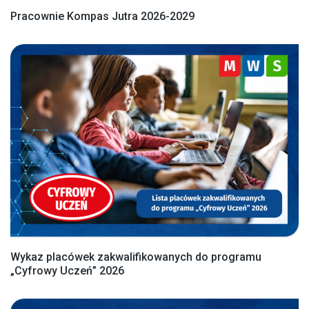
Pracownie Kompas Jutra 2026-2029
Wykaz placówek zakwalifikowanych do programu
„Cyfrowy Uczeń” 2026