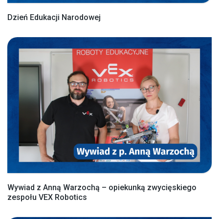
Dzień Edukacji Narodowej
Wywiad z Anną Warzochą – opiekunką zwycięskiego
zespołu VEX Robotics