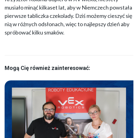
musiało minąć kilkaset lat, aby w Niemczech powstała
pierwsze tabliczka czekolady. Dziś możemy cieszyć się
nią w różnych odsłonach, więc to najlepszy dzień aby
spróbować kilku smaków.
Mogą Cię również zainteresować: