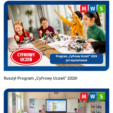
Ruszył Program „Cyfrowy Uczeń” 2026!