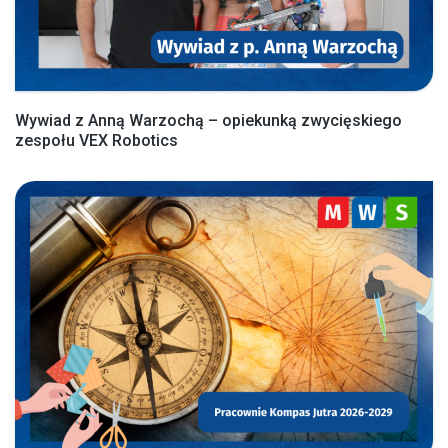
Wywiad z Anną Warzochą – opiekunką zwycięskiego
zespołu VEX Robotics