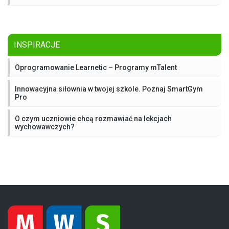
INSPIRACJE
Oprogramowanie Learnetic – Programy mTalent
Innowacyjna siłownia w twojej szkole. Poznaj SmartGym
Pro
O czym uczniowie chcą rozmawiać na lekcjach
wychowawczych?