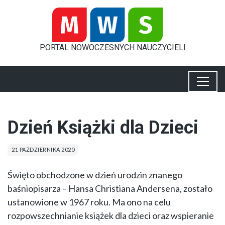
PORTAL
NOWOCZESNYCH
NAUCZYCIELI
Dzień Książki dla Dzieci
21 PAŹDZIERNIKA 2020
Święto obchodzone w dzień urodzin znanego
baśniopisarza – Hansa Christiana Andersena, zostało
ustanowione w 1967 roku. Ma ono na celu
rozpowszechnianie książek dla dzieci oraz wspieranie