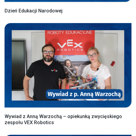
Dzień Edukacji Narodowej
Wywiad z Anną Warzochą – opiekunką zwycięskiego
zespołu VEX Robotics