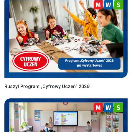
Ruszył Program „Cyfrowy Uczeń” 2026!