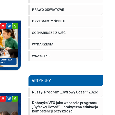
PRAWO OŚWIATOWE
PRZEDMIOTY ŚCISŁE
SCENARIUSZE ZAJĘĆ
WYDARZENIA
WSZYSTKIE
ARTYKUŁY
Ruszył Program „Cyfrowy Uczeń” 2026!
Robotyka VEX jako wsparcie programu
„Cyfrowy Uczeń” – praktyczna edukacja
kompetencji przyszłości