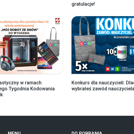
gratulacje!
lastyczny w ramach
Konkurs dla nauczycieli: Dl
iego Tygodnia Kodowania
wybrałeś zawód nauczyciel
k
MENU
DO POBRANIA