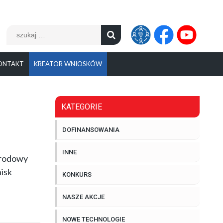
Szukaj:
ONTAKT
KREATOR WNIOSKÓW
KATEGORIE
DOFINANSOWANIA
INNE
narodowy
nisk
KONKURS
NASZE AKCJE
NOWE TECHNOLOGIE