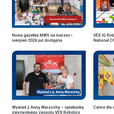
Nowa gazetka MWS na marzec–
VEX IQ Rob
sierpień 2026 już dostępna
National 
Wywiad z Anną Warzochą – opiekunką
Canva dla 
zwycięskiego zespołu VEX Robotics