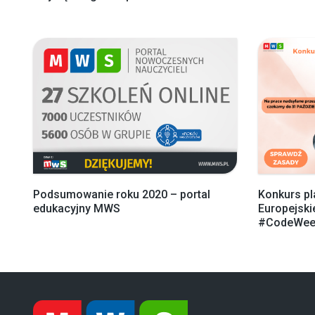
Podsumowanie roku 2020 – portal
Konkurs p
edukacyjny MWS
Europejsk
#CodeWee