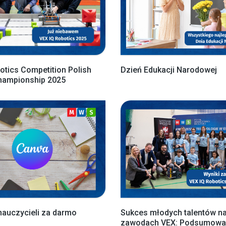
otics Competition Polish
Dzień Edukacji Narodowej
Championship 2025
nauczycieli za darmo
Sukces młodych talentów n
zawodach VEX: Podsumowan