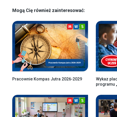
Mogą Cię również zainteresować:
Pracownie Kompas Jutra 2026-2029
Wykaz pla
programu 