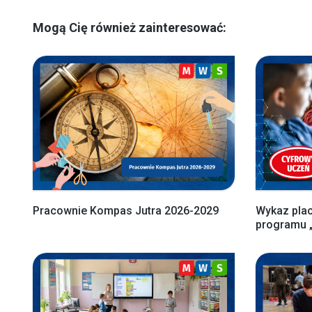
Mogą Cię również zainteresować:
Pracownie Kompas Jutra 2026-2029
Wykaz pla
programu 