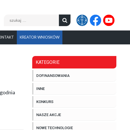
Szukaj:
ONTAKT
KREATOR WNIOSKÓW
KATEGORIE
DOFINANSOWANIA
INNE
ygodnia
KONKURS
NASZE AKCJE
NOWE TECHNOLOGIE