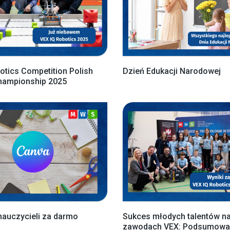
otics Competition Polish
Dzień Edukacji Narodowej
Championship 2025
nauczycieli za darmo
Sukces młodych talentów n
zawodach VEX: Podsumowan