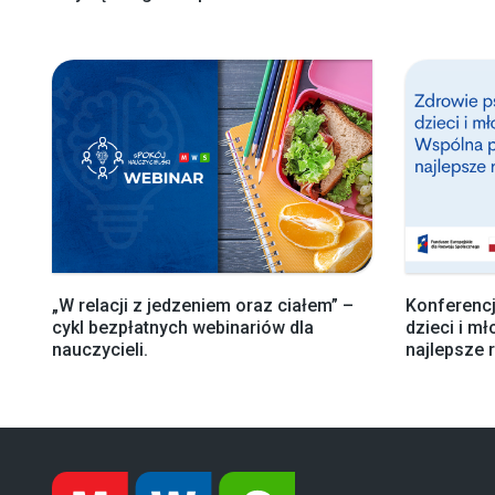
„W relacji z jedzeniem oraz ciałem” –
Konferencj
cykl bezpłatnych webinariów dla
dzieci i m
nauczycieli.
najlepsze 