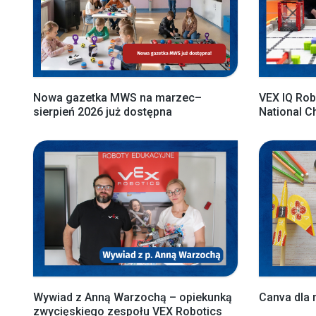
Nowa gazetka MWS na marzec–
VEX IQ Rob
sierpień 2026 już dostępna
National 
Wywiad z Anną Warzochą – opiekunką
Canva dla 
zwycięskiego zespołu VEX Robotics