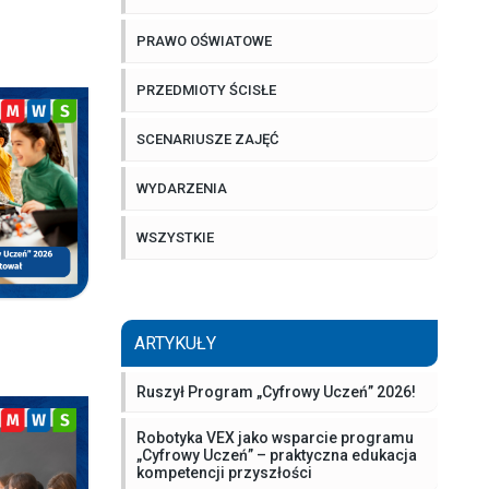
PRAWO OŚWIATOWE
PRZEDMIOTY ŚCISŁE
SCENARIUSZE ZAJĘĆ
WYDARZENIA
WSZYSTKIE
ARTYKUŁY
Ruszył Program „Cyfrowy Uczeń” 2026!
Robotyka VEX jako wsparcie programu
„Cyfrowy Uczeń” – praktyczna edukacja
kompetencji przyszłości