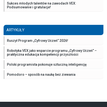
Sukces młodych talentów na zawodach VEX:
Podsumowanie i gratulacje!
ARTYKUŁY
Ruszył Program „Cyfrowy Uczeń” 2026!
Robotyka VEX jako wsparcie programu „Cyfrowy Uczeń” –
praktyczna edukacja kompetencji przyszłości
Polski programista pokonuje sztuczną inteligencję
Pomodoro – sposób na naukę bez ziewania