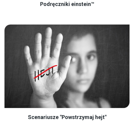
Podręczniki einstein™
Scenariusze "Powstrzymaj hejt"