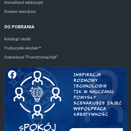
Konsultanci edukacyjni
Kreator wniosków
DO POBRANIA
Katalogi i ulotki
Podręczniki einstein™
Scenariusze "Powstrzymaj hejt"