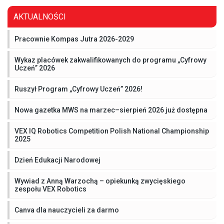
AKTUALNOŚCI
Pracownie Kompas Jutra 2026-2029
Wykaz placówek zakwalifikowanych do programu „Cyfrowy
Uczeń” 2026
Ruszył Program „Cyfrowy Uczeń” 2026!
Nowa gazetka MWS na marzec–sierpień 2026 już dostępna
VEX IQ Robotics Competition Polish National Championship
2025
Dzień Edukacji Narodowej
Wywiad z Anną Warzochą – opiekunką zwycięskiego
zespołu VEX Robotics
Canva dla nauczycieli za darmo