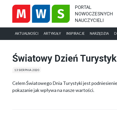
PORTAL
NOWOCZESNYCH
NAUCZYCIELI
AKTUALNOŚCI
ARTYKUŁY
INSPIRACJE
NARZĘDZIA
D
Światowy Dzień Turystyk
13 SIERPNIA 2020
Celem Światowego Dnia Turystyki jest podniesienie
pokazanie jak wpływa na nasze wartości.