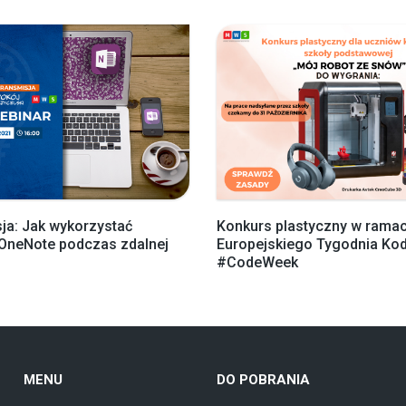
ja: Jak wykorzystać
Konkurs plastyczny w rama
OneNote podczas zdalnej
Europejskiego Tygodnia Ko
#CodeWeek
MENU
DO POBRANIA