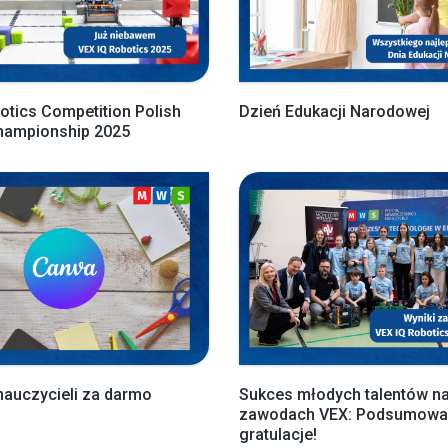
otics Competition Polish
Dzień Edukacji Narodowej
Championship 2025
nauczycieli za darmo
Sukces młodych talentów n
zawodach VEX: Podsumowan
gratulacje!