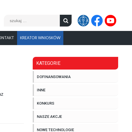
Szukaj:
ONTAKT
KREATOR WNIOSKÓW
KATEGORIE
DOFINANSOWANIA
INNE
az
KONKURS
NASZE AKCJE
NOWE TECHNOLOGIE