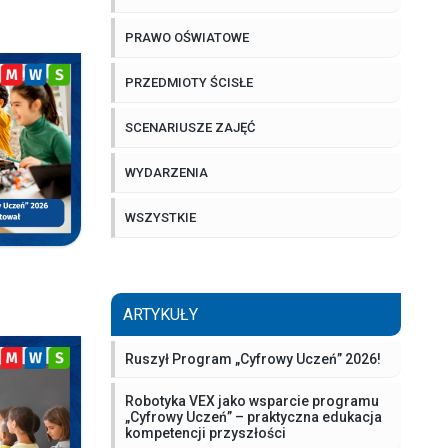
PRAWO OŚWIATOWE
PRZEDMIOTY ŚCISŁE
SCENARIUSZE ZAJĘĆ
WYDARZENIA
WSZYSTKIE
ARTYKUŁY
Ruszył Program „Cyfrowy Uczeń” 2026!
Robotyka VEX jako wsparcie programu
„Cyfrowy Uczeń” – praktyczna edukacja
kompetencji przyszłości