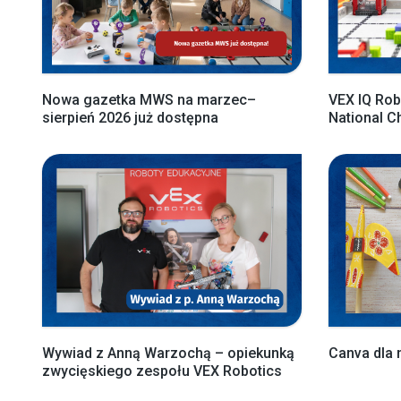
Nowa gazetka MWS na marzec–
VEX IQ Rob
sierpień 2026 już dostępna
National 
Wywiad z Anną Warzochą – opiekunką
Canva dla 
zwycięskiego zespołu VEX Robotics