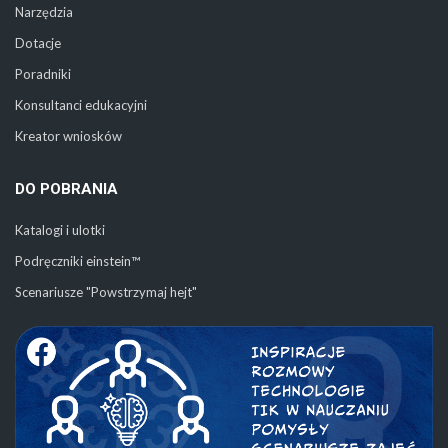
Narzędzia
Dotacje
Poradniki
Konsultanci edukacyjni
Kreator wniosków
DO POBRANIA
Katalogi i ulotki
Podręczniki einstein™
Scenariusze "Powstrzymaj hejt"