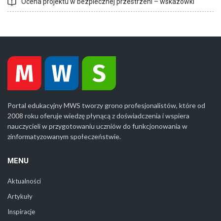
Ocena projektu w bezpiecznej przestrzeni – wskazówki
Portal edukacyjny MWS tworzy grono profesjonalistów, które od
2008 roku oferuje wiedzę płynącą z doświadczenia i wspiera
nauczycieli w przygotowaniu uczniów do funkcjonowania w
zinformatyzowanym społeczeństwie.
MENU
Aktualności
Artykuły
Inspiracje