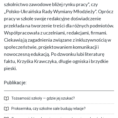
szkolnictwo zawodowe bliżej rynku pracy”, czy
„Polsko-Ukraińska Rady Wymiany Młodzieży”. Oprócz
pracy w szkole swoje redakcyjne doświadczenie
przekłada na tworzenie treści dla różnych podmiotów.
Współpracowała z uczelniami, redakcjami, firmami.
Ciekawią ją zagadnienia związane z inkluzywnością w
społeczeństwie, projektowaniem komunikacji i
nowoczesną edukacją. Po dzwonku lubi literaturę
faktu, Krzyśka Krawczyka, długie ogniska i brzydkie
pieski.
Publikacje:
Tożsamość szkoły — gdzie jej szukać?
Proksemika, czy szkolne sale budują relacje?