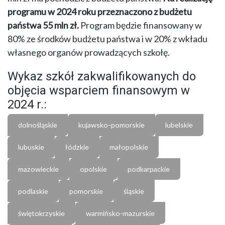
programu w 2024 roku przeznaczono z budżetu
państwa
55 mln zł
.
Program będzie finansowany w
80% ze środków budżetu państwa i w 20% z wkładu
własnego organów prowadzących szkołę.
Wykaz szkół zakwalifikowanych do
objęcia wsparciem finansowym w
2024 r.:
dolnośląskie
kujawsko-pomorskie
lubelskie
lubuskie
łódzkie
małopolskie
mazowieckie
opolskie
podkarpackie
podlaskie
pomorskie
śląskie
świętokrzyskie
warmińsko-mazurskie