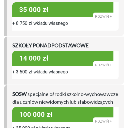
35 000 zł
+ 8 750 zł wkładu własnego
SZKOŁY PONADPODSTAWOWE
14 000 zł
+ 3 500 zł wkładu własnego
SOSW
specjalne ośrodki szkolno-wychowawcze
dla uczniów niewidomych lub słabowidzących
100 000 zł