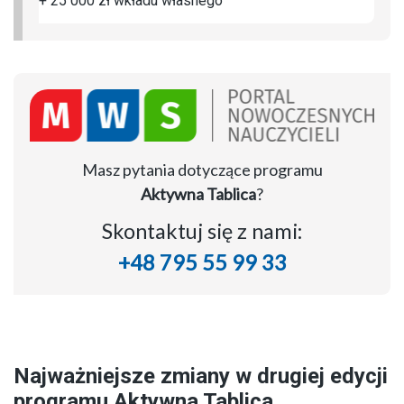
+ 25 000 zł wkładu własnego
Masz pytania dotyczące programu
Aktywna Tablica
?
Skontaktuj się z nami:
+48 795 55 99 33
Najważniejsze zmiany w drugiej edycji
programu Aktywna Tablica