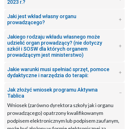
2023 r.?
Jaki jest wkład własny organu
prowadzącego?
Jakiego rodzaju wkładu własnego może
udzielić organ prowadzący? (nie dotyczy
szkół i SOSW dla których organem
prowadzącym jest ministerstwo)
Jakie warunki musi spełniać sprzęt, pomoce
dydaktyczne i narzędzia do terapii:
Jak złożyć wniosek programu Aktywna
Tablica
Wniosek (zarówno dyrektora szkoły jak i organu
prowadzącego) opatrzony kwalifikowanym
podpisem elektronicznym lub podpisem zaufanym,
może być złożony w formie elektronicznej za