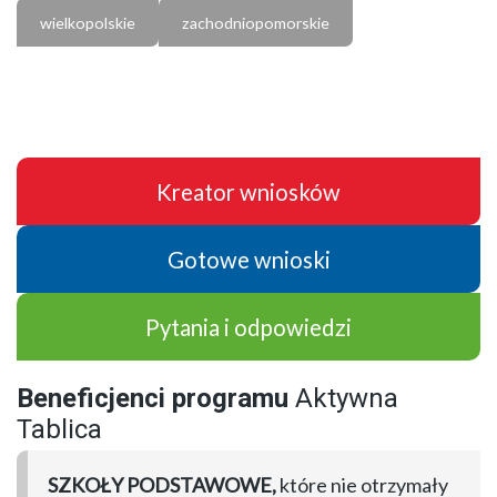
wielkopolskie
zachodniopomorskie
Kreator wniosków
Gotowe wnioski
Pytania i odpowiedzi
Beneficjenci programu
Aktywna
Tablica
SZKOŁY PODSTAWOWE,
które nie otrzymały