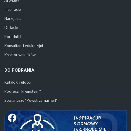
Artykuły
Inspiracje
Narzędzia
Dotacje
Poradniki
Konsultanci edukacyjni
Kreator wniosków
DO POBRANIA
Katalogi i ulotki
Podręczniki einstein™
Scenariusze "Powstrzymaj hejt"