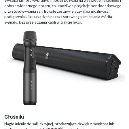
Wysoka jasność wybranych modeli pozwala na wyświetlenie jasnego i
dobrze widocznego obrazu, co umożliwia projekcję bez dodatkowego
przystosowywania sali. Bogate zestawy złączy dają możliwość
podłączenia kilku urządzeń na raz i sprawnego zmieniania źródła
sygnału, bez przełączania kabli w trakcie lekcji.
Głośniki
Nagłośnienie do sali lekcyjnej, przekazujące dźwięk z monitora lub