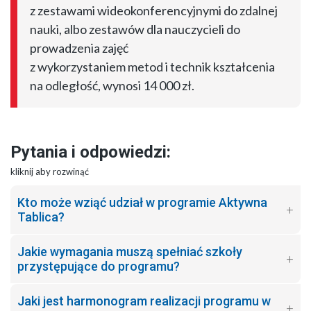
z zestawami wideokonferencyjnymi do zdalnej
nauki, albo zestawów dla nauczycieli do
prowadzenia zajęć
z wykorzystaniem metod i technik kształcenia
na odległość, wynosi 14 000 zł.
Pytania i odpowiedzi:
kliknij aby rozwinąć
Kto może wziąć udział w programie Aktywna
Tablica?
Jakie wymagania muszą spełniać szkoły
przystępujące do programu?
Jaki jest harmonogram realizacji programu w