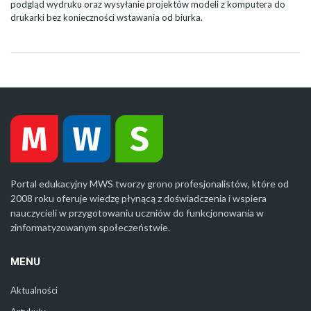
podgląd wydruku oraz wysyłanie projektów modeli z komputera do
drukarki bez konieczności wstawania od biurka.
Portal edukacyjny MWS tworzy grono profesjonalistów, które od
2008 roku oferuje wiedzę płynącą z doświadczenia i wspiera
nauczycieli w przygotowaniu uczniów do funkcjonowania w
zinformatyzowanym społeczeństwie.
MENU
Aktualności