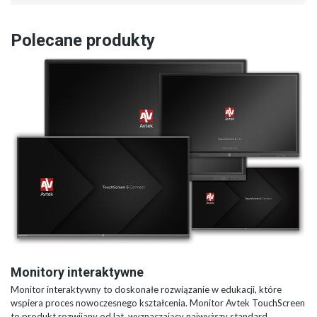
Polecane produkty
Monitory interaktywne
Monitor interaktywny to doskonałe rozwiązanie w edukacji, które
wspiera proces nowoczesnego kształcenia. Monitor Avtek TouchScreen
to produkt rozwijany od lat, wyznaczający najwyższy standard